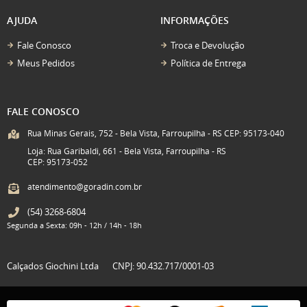
AJUDA
INFORMAÇÕES
Fale Conosco
Troca e Devolução
Meus Pedidos
Política de Entrega
FALE CONOSCO
Rua Minas Gerais, 752 - Bela Vista, Farroupilha - RS CEP: 95173-040
Loja: Rua Garibaldi, 661 - Bela Vista, Farroupilha - RS
CEP: 95173-052
atendimento@goradin.com.br
(54)
3268-6804
Segunda a Sexta: 09h - 12h / 14h - 18h
Calçados Giochini Ltda
CNPJ: 90.432.717/0001-03