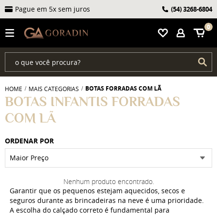
Pague em 5x sem juros
(54)
3268-6804
0
BOTAS FORRADAS COM LÃ
HOME
MAIS CATEGORIAS
BOTAS INFANTIS FORRADAS
COM LÃ
ORDENAR POR
Maior Preço
Nenhum produto encontrado.
Garantir que os pequenos estejam aquecidos, secos e
seguros durante as brincadeiras na neve é uma prioridade.
A escolha do calçado correto é fundamental para