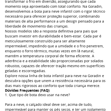
transformar o frio em diversão, assegurando que cada
momento seja aproveitado com total conforto. Na Goradin,
desenvolvemos a bota para neve infantil com o rigor técnico
necessário para oferecer proteção superior, combinando
materiais de alta performance a um design pensado para a
liberdade de movimento das crianças.
Nossos modelos são a resposta definitiva para pais que
buscam investir em durabilidade e bem-estar. Cada par é
meticulosamente construído para ser altamente
impermeável, impedindo que a umidade e o frio penetrem,
enquanto o forro térmico, muitas vezes em lã natural,
mantém a temperatura corporal de forma eficiente. A
aderência e a estabilidade são proporcionadas por solados
robustos, capazes de oferecer tração mesmo em superfícies
geladas e escorregadias.
Explore nossa linha de bota infantil para neve na Goradin e
descubra opções que unem a resistência necessária para os
dias mais rigorosos ao conforto que toda criança merece.
Dúvidas Frequentes (FAQ)
1. Que tipo de bota devo usar na neve?
Para a neve, o calçado ideal deve ser, acima de tudo,
impermeável para manter os pés secos, e ter um isolamento