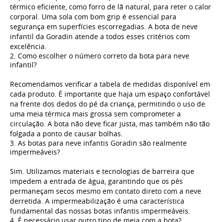
térmico eficiente, como forro de lã natural, para reter o calor
corporal. Uma sola com bom grip é essencial para
segurança em superfícies escorregadias. A bota de neve
infantil da Goradin atende a todos esses critérios com
excelência.
2. Como escolher o número correto da bota para neve
infantil?
Recomendamos verificar a tabela de medidas disponível em
cada produto. É importante que haja um espaço confortável
na frente dos dedos do pé da criança, permitindo o uso de
uma meia térmica mais grossa sem comprometer a
circulação. A bota não deve ficar justa, mas também não tão
folgada a ponto de causar bolhas.
3. As botas para neve infantis Goradin são realmente
impermeáveis?
Sim. Utilizamos materiais e tecnologias de barreira que
impedem a entrada de água, garantindo que os pés
permaneçam secos mesmo em contato direto com a neve
derretida. A impermeabilização é uma característica
fundamental das nossas botas infantis impermeáveis.
4. É necessário usar outro tipo de meia com a bota?