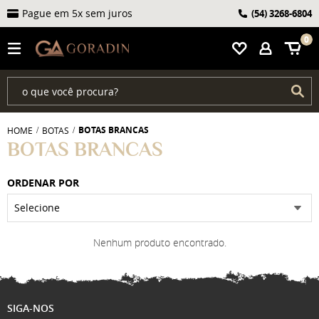
Pague em 5x sem juros
(54)
3268-6804
0
BOTAS BRANCAS
HOME
BOTAS
BOTAS BRANCAS
ORDENAR POR
Selecione
Nenhum produto encontrado.
SIGA-NOS