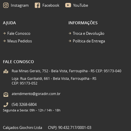
Instagram
Facebook
YouTube
AJUDA
INFORMAÇÕES
Fale Conosco
Troca e Devolução
Meus Pedidos
Política de Entrega
FALE CONOSCO
Rua Minas Gerais, 752 - Bela Vista, Farroupilha - RS CEP: 95173-040
Loja: Rua Garibaldi, 661 - Bela Vista, Farroupilha - RS
CEP: 95173-052
atendimento@goradin.com.br
(54)
3268-6804
Segunda a Sexta: 09h - 12h / 14h - 18h
Calçados Giochini Ltda
CNPJ: 90.432.717/0001-03