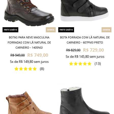
FRETE GRÁTIS
OFERTA
FRETE GRÁTIS
OFERTA
BOTAS PARA NEVE MASCULINA
BOTA FORRADA COM LÃ NATURAL DE
FORRADAS COM LÃ NATURAL DE
CARNEIRO - 607PM3 PRETO
CARNEIRO - 1405NGI
R$ 729,00
R$ 829,00
R$ 749,00
R$ 949,00
5x
de
R$ 145,80
sem juros
5x
de
R$ 149,80
sem juros
(13)
(8)