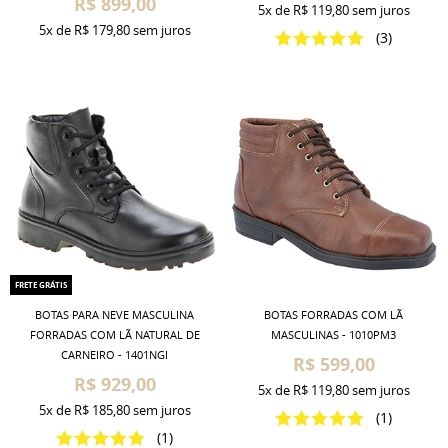
R$ 899,00
5x
de
R$ 119,80
sem juros
5x
de
R$ 179,80
sem juros
(3)
FRETE GRÁTIS
BOTAS PARA NEVE MASCULINA
BOTAS FORRADAS COM LÃ
FORRADAS COM LÃ NATURAL DE
MASCULINAS - 1010PM3
CARNEIRO - 1401NGI
R$ 599,00
R$ 929,00
5x
de
R$ 119,80
sem juros
5x
de
R$ 185,80
sem juros
(1)
(1)