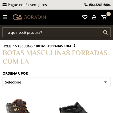
Pague em 5x sem juros
(54)
3268-6804
0
BOTAS FORRADAS COM LÃ
HOME
MASCULINO
BOTAS MASCULINAS FORRADAS
COM LÃ
ORDENAR POR
Selecione