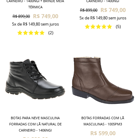
CARNEIRO - 1400NGI + BRINDE MEIA
CARNEIRO - 1400NGI
TÉRMICA
R$ 749,00
R$ 899,00
R$ 749,00
R$ 899,00
5x
de
R$ 149,80
sem juros
5x
de
R$ 149,80
sem juros
(5)
(2)
BOTAS PARA NEVE MASCULINA
BOTAS FORRADAS COM LÃ
FORRADAS COM LÃ NATURAL DE
MASCULINAS - 1005PM3
CARNEIRO - 1406NGI
R$ 599,00