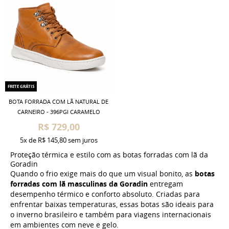
FRETE GRÁTIS
BOTA FORRADA COM LÃ NATURAL DE
CARNEIRO - 396PGI CARAMELO
R$ 729,00
5x
de
R$ 145,80
sem juros
Proteção térmica e estilo com as botas forradas com lã da
Goradin
Quando o frio exige mais do que um visual bonito, as
botas
forradas com lã masculinas da Goradin
entregam
desempenho térmico e conforto absoluto. Criadas para
enfrentar baixas temperaturas, essas botas são ideais para
o inverno brasileiro e também para viagens internacionais
em ambientes com neve e gelo.