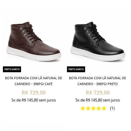
FRETE GRÁTIS
FRETE GRÁTIS
BOTA FORRADA COM LÃ NATURAL DE
BOTA FORRADA COM LÃ NATURAL DE
CARNEIRO - 396PGI CAFÈ
CARNEIRO - 396PGI PRETO
R$ 729,00
R$ 729,00
5x
de
R$ 145,80
sem juros
5x
de
R$ 145,80
sem juros
(1)