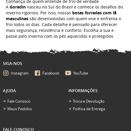
Confiança de quem entende de frio de verdade
A
Goradin
nasceu no Sul do Brasil e conhece os desafios do
inverno rigoroso. Por isso, nossas
botas forradas com lã
masculinas
são desenvolvidas com quem vive e enfrenta o
frio todos os dias. Cada detalhe é pensado para oferecer
mais segurança, resistência e conforto. Escolha a sua e
passe pelo inverno com os pés aquecidos e protegidos.
SIGA-NOS
Instagram
Facebook
YouTube
AJUDA
INFORMAÇÕES
Fale Conosco
Troca e Devolução
Meus Pedidos
Política de Entrega
FALE CONOSCO