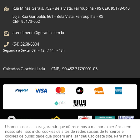
Rua Minas Gerais, 752 - Bela Vista, Farroupilha - RS CEP: 95173-040
Loja: Rua Garibaldi, 661 - Bela Vista, Farroupilha - RS
CEP: 95173-052
atendimento@goradin.com.br
(54)
3268-6804
Segunda a Sexta: 09h - 12h / 14h - 18h
Calçados Giochini Ltda
CNPJ: 90.432.717/0001-03
Usamos cookies para garantir que oferecemos a melhor experiência em
nosso site. Isso inclui cookies de sites de redes sociais de terceiros e
cookies de publicidade que podem analisar seu uso deste site. Para mais