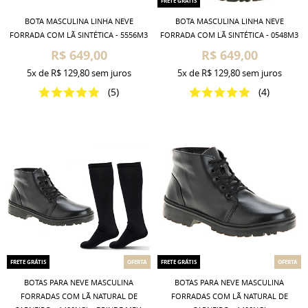
FRETE GRÁTIS
BOTA MASCULINA LINHA NEVE
BOTA MASCULINA LINHA NEVE
FORRADA COM LÃ SINTÉTICA - 5556M3
FORRADA COM LÃ SINTÉTICA - 0548M3
R$ 649,00
R$ 649,00
5x
de
R$ 129,80
sem juros
5x
de
R$ 129,80
sem juros
(5)
(4)
FRETE GRÁTIS
OFERTA
FRETE GRÁTIS
OFERTA
BOTAS PARA NEVE MASCULINA
BOTAS PARA NEVE MASCULINA
FORRADAS COM LÃ NATURAL DE
FORRADAS COM LÃ NATURAL DE