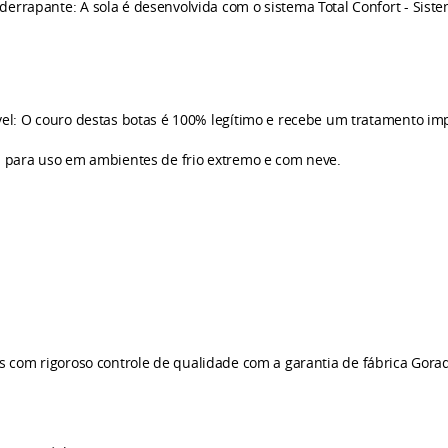
derrapante: A sola é desenvolvida com o sistema Total Confort - Sis
l: O couro destas botas é 100% legítimo e recebe um tratamento im
ia para uso em ambientes de frio extremo e com neve.
s com rigoroso controle de qualidade com a garantia de fábrica Gorad