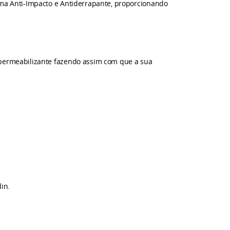
tema Anti-Impacto e Antiderrapante, proporcionando
permeabilizante fazendo assim com que a sua
in.