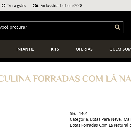
Troca grátis
Exclusividade desde 2008
INFANTIL
KITS
OFERTAS
QUEM
SOM
CULINA FORRADAS COM LÃ NA
Sku:
1401
Categoria:
Botas Para Neve
Mai
Botas Forradas Com Lã Natural 