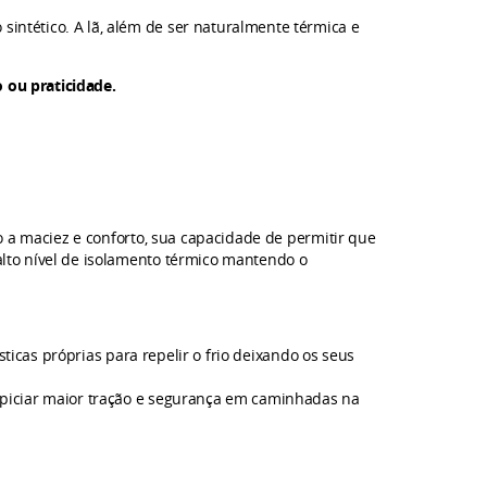
ntético. A lã, além de ser naturalmente térmica e
 ou praticidade.
o a maciez e conforto, sua capacidade de permitir que
lto nível de isolamento térmico mantendo o
icas próprias para repelir o frio deixando os seus
opiciar maior tração e segurança em caminhadas na