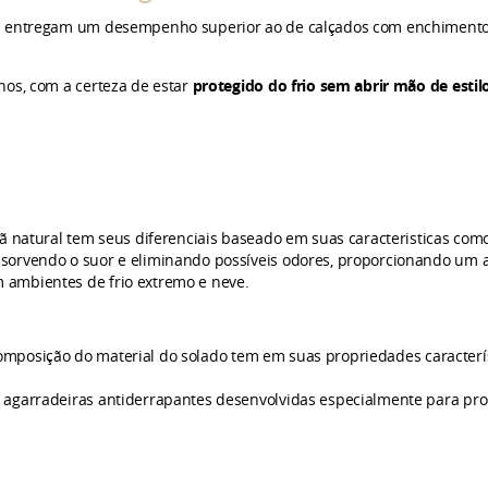
o
entregam um desempenho superior ao de calçados com enchimento si
nos, com a certeza de estar
protegido do frio sem abrir mão de estilo
ã natural tem seus diferenciais baseado em suas caracteristicas com
sorvendo o suor e eliminando possíveis odores, proporcionando um a
 ambientes de frio extremo e neve.
composição do material do solado tem em suas propriedades característ
 agarradeiras antiderrapantes desenvolvidas especialmente para pr