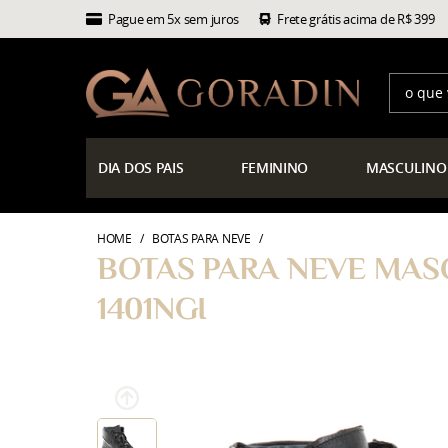
Pague em 5x sem juros
Frete grátis acima de R$ 399
DIA
DOS PAIS
FEMININO
MASCULINO
HOME
BOTAS PARA NEVE
BOTAS PARA NEVE MAS
1401NGI