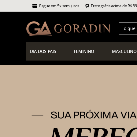
Pague em 5x sem juros
Frete grátis acima de R$ 3
DIA
DOS PAIS
FEMININO
MASCULINO