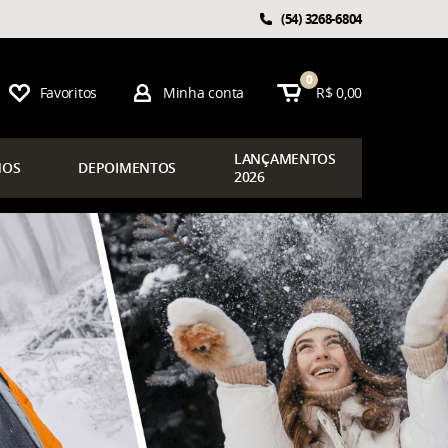
(54)
3268-6804
0
Favoritos
Minha conta
R$ 0,00
LAN
ÇAMENTOS
OS
DEPOIMENTOS
2026