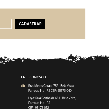
CADASTRAR
FALE CONOSCO
Rua Minas Gerais, 752 - Bela Vista,
Farroupilha - RS CEP: 95173-040
Loja: Rua Garibaldi, 661 - Bela Vista,
Farroupilha - RS
CEP: 95173-052