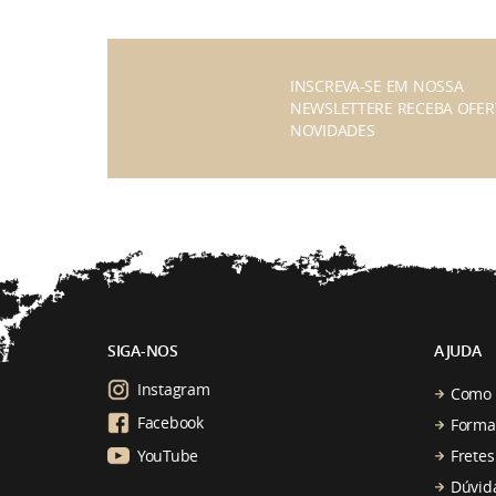
INSCREVA-SE EM NOSSA
NEWSLETTERE RECEBA OFER
NOVIDADES
SIGA-NOS
AJUDA
Instagram
Como 
Facebook
Forma
YouTube
Fretes
Dúvid