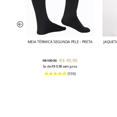
MEIA TÉRMICA SEGUNDA PELE - PRETA
JAQUET
R$ 49,90
R$ 109,90
5x
de
R$ 9,98
sem juros
(103)