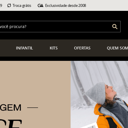
99
Troca grátis
Exclusividade desde 2008
INFANTIL
KITS
OFERTAS
QUEM
SOM