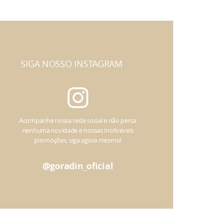
SIGA NOSSO INSTAGRAM
Acompanhe nossa rede social e não perca
nenhuma novidade e nossas incríveveis
promoções, siga agora mesmo!
@goradin_oficial