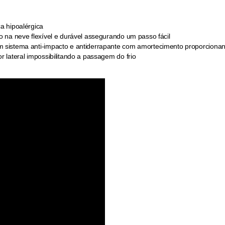
a hipoalérgica
o na neve flexível e durável assegurando um passo fácil
 sistema anti-impacto e antiderrapante com amortecimento proporciona
lateral impossibilitando a passagem do frio