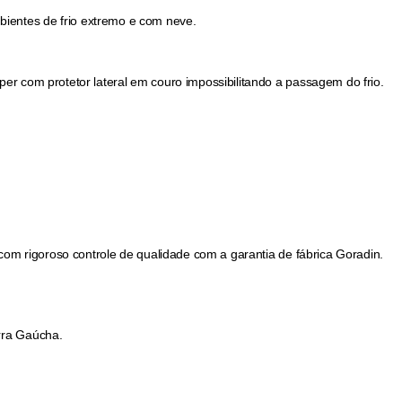
bientes de frio extremo e com neve.
r com protetor lateral em couro impossibilitando a passagem do frio.
om rigoroso controle de qualidade com a garantia de fábrica Goradin.
rra Gaúcha.