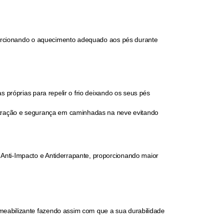
porcionando o aquecimento adequado aos pés durante
 próprias para repelir o frio deixando os seus pés
r tração e segurança em caminhadas na neve evitando
a Anti-Impacto e Antiderrapante, proporcionando maior
eabilizante fazendo assim com que a sua durabilidade