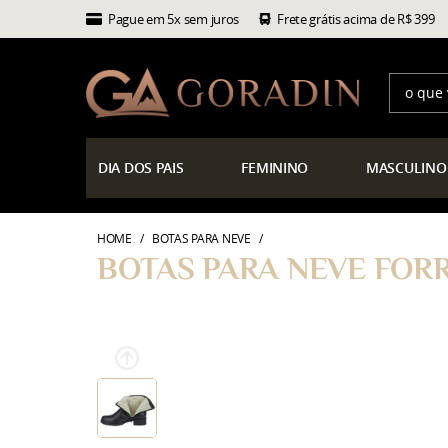
Pague em 5x sem juros
Frete grátis acima de R$ 399
DIA
DOS PAIS
FEMININO
MASCULINO
HOME
BOTAS PARA NEVE
BOTAS PARA NEVE FORR