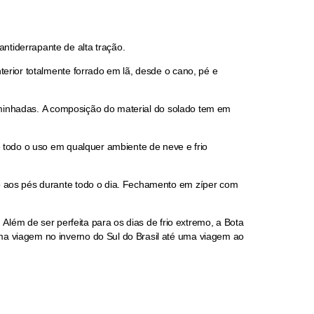
tiderrapante de alta tração.
rior totalmente forrado em lã, desde o cano, pé e
aminhadas. A composição do material do solado tem em
 todo o uso em qualquer ambiente de neve e frio
 aos pés durante todo o dia. Fechamento em zíper com
lém de ser perfeita para os dias de frio extremo, a Bota
a viagem no inverno do Sul do Brasil até uma viagem ao