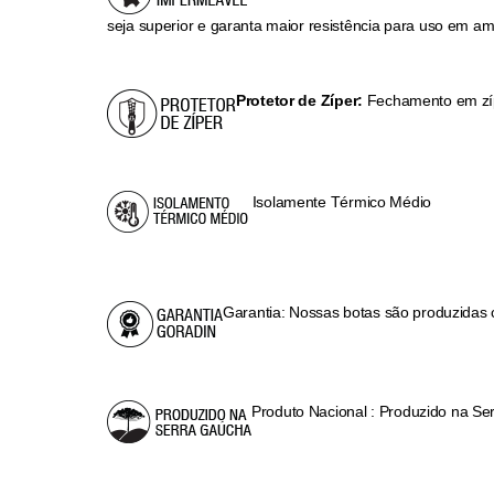
seja superior e garanta maior resistência para uso em am
Protetor de Zíper:
Fechamento em zípe
Isolamente Térmico Médio
Garantia: Nossas botas são produzidas c
Produto Nacional : Produzido na Se