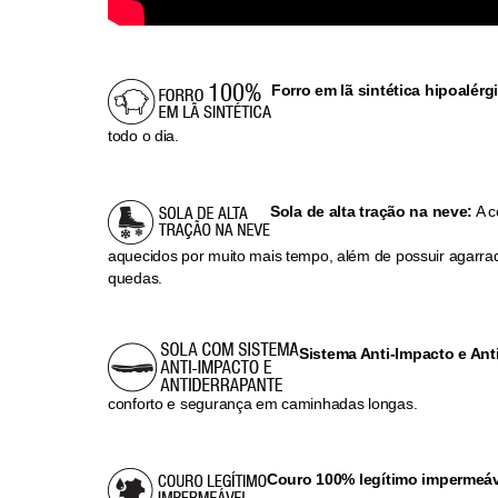
Forro em lã sintética hipoalérg
todo o dia.
Sola de alta tração na neve:
A c
aquecidos por muito mais tempo, além de possuir agarra
quedas.
Sistema Anti-Impacto e Ant
conforto e segurança em caminhadas longas.
Couro 100% legítimo impermeáv