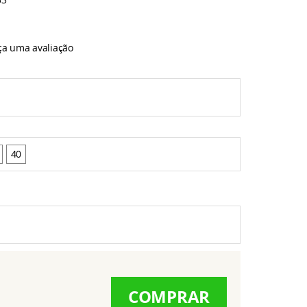
ça uma avaliação
40
COMPRAR