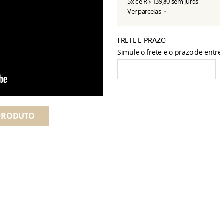
5x
de
R$ 139,80
sem juros
Ver parcelas
FRETE E PRAZO
Simule o frete e o prazo de ent
PRODUTO