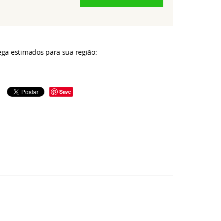
rega estimados para sua região:
Save