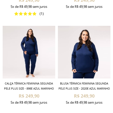
R$ 249,90
R$ 249,90
5x
de
R$ 49,98
sem juros
5x
de
R$ 49,98
sem juros
(1)
CALÇA TÉRMICA FEMININA SEGUNDA
BLUSA TÉRMICA FEMININA SEGUNDA
PELE PLUS SIZE - 898E AZUL MARINHO
PELE PLUS SIZE - 2020E AZUL MARINHO
R$ 249,90
R$ 249,90
5x
de
R$ 49,98
sem juros
5x
de
R$ 49,98
sem juros