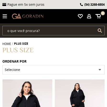
Pague em 5x sem juros
(54)
3268-6804
0
PLUS SIZE
HOME
PLUS SIZE
ORDENAR POR
Selecione