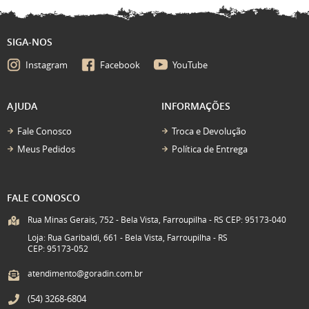
SIGA-NOS
Instagram
Facebook
YouTube
AJUDA
INFORMAÇÕES
Fale Conosco
Troca e Devolução
Meus Pedidos
Política de Entrega
FALE CONOSCO
Rua Minas Gerais, 752 - Bela Vista, Farroupilha - RS CEP: 95173-040
Loja: Rua Garibaldi, 661 - Bela Vista, Farroupilha - RS
CEP: 95173-052
atendimento@goradin.com.br
(54)
3268-6804