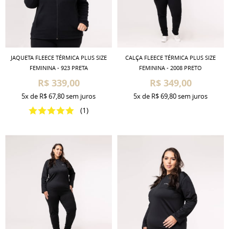
JAQUETA FLEECE TÉRMICA PLUS SIZE
CALÇA FLEECE TÉRMICA PLUS SIZE
FEMININA - 923 PRETA
FEMININA - 2008 PRETO
R$ 339,00
R$ 349,00
5x
de
R$ 67,80
sem juros
5x
de
R$ 69,80
sem juros
(1)