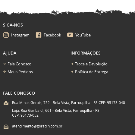
SIGA-NOS
Instagram
Facebook
YouTube
AJUDA
INFORMAÇÕES
Fale Conosco
Troca e Devolução
Meus Pedidos
Política de Entrega
FALE CONOSCO
Rua Minas Gerais, 752 - Bela Vista, Farroupilha - RS CEP: 95173-040
Loja: Rua Garibaldi, 661 - Bela Vista, Farroupilha - RS
CEP: 95173-052
atendimento@goradin.com.br