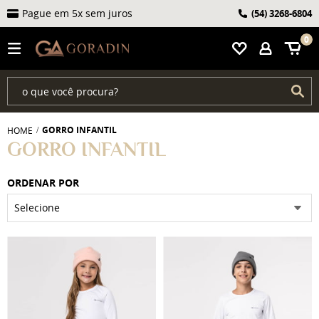
Pague em 5x sem juros
(54)
3268-6804
0
GORRO INFANTIL
HOME
GORRO INFANTIL
ORDENAR POR
Selecione