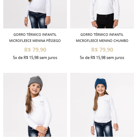
GORRO TÉRMICO INFANTIL
GORRO TÉRMICO INFANTIL
MICROFLEECE MENINA PÊSSEGO
MICROFLEECE MENINO CHUMBO
R$ 79,90
R$ 79,90
5x
de
R$ 15,98
sem juros
5x
de
R$ 15,98
sem juros