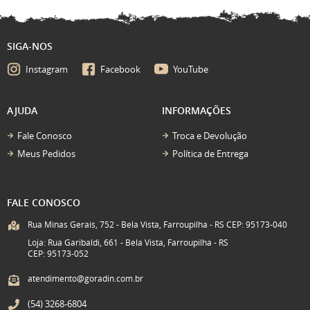
SIGA-NOS
Instagram
Facebook
YouTube
AJUDA
INFORMAÇÕES
Fale Conosco
Troca e Devolução
Meus Pedidos
Política de Entrega
FALE CONOSCO
Rua Minas Gerais, 752 - Bela Vista, Farroupilha - RS CEP: 95173-040
Loja: Rua Garibaldi, 661 - Bela Vista, Farroupilha - RS
CEP: 95173-052
atendimento@goradin.com.br
(54)
3268-6804