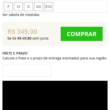
P
M
G
GG
EXG
Ver tabela de medidas
R$ 349,00
COMPRAR
5x
de
R$ 69,80
sem juros
FRETE E PRAZO
Calcule o frete e o prazo de entrega estimados para sua região: