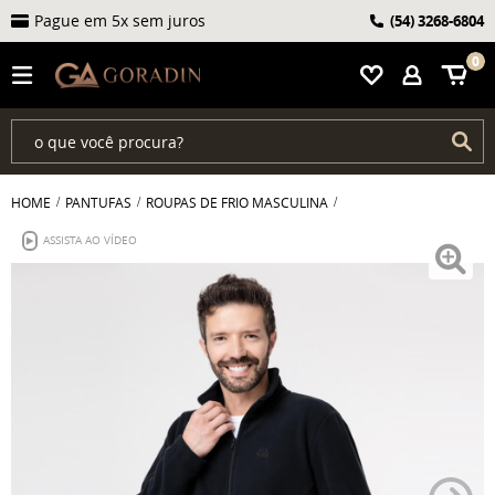
Pague em 5x sem juros
(54)
3268-6804
0
HOME
PANTUFAS
ROUPAS DE FRIO MASCULINA
ASSISTA AO VÍDEO