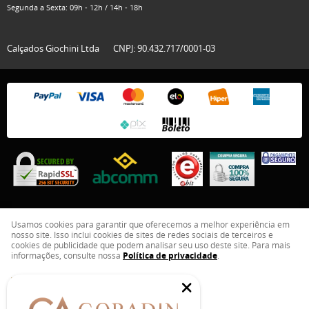
Segunda a Sexta: 09h - 12h / 14h - 18h
Calçados Giochini Ltda
CNPJ: 90.432.717/0001-03
Usamos cookies para garantir que oferecemos a melhor experiência em
nosso site. Isso inclui cookies de sites de redes sociais de terceiros e
LOJA VIRTUAL CRIADA POR
cookies de publicidade que podem analisar seu uso deste site. Para mais
informações, consulte nossa
Política de privacidade
.
ENTENDI