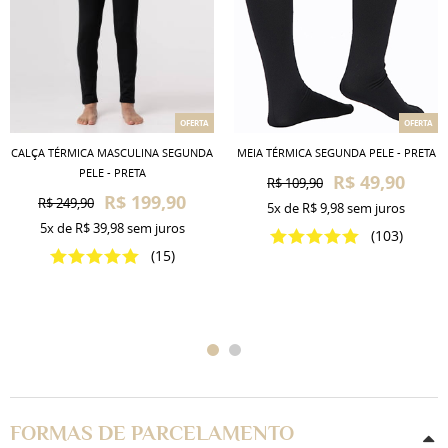
OFERTA
OFERTA
CALÇA TÉRMICA MASCULINA SEGUNDA
MEIA TÉRMICA SEGUNDA PELE - PRETA
PELE - PRETA
R$ 49,90
R$ 109,90
R$ 199,90
R$ 249,90
5x
de
R$ 9,98
sem juros
5x
de
R$ 39,98
sem juros
(103)
(15)
FORMAS DE PARCELAMENTO