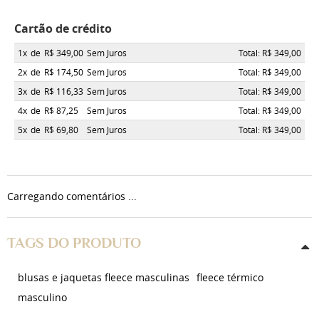
Cartão de crédito
1x
de
R$ 349,00
Sem Juros
Total: R$ 349,00
2x
de
R$ 174,50
Sem Juros
Total: R$ 349,00
3x
de
R$ 116,33
Sem Juros
Total: R$ 349,00
4x
de
R$ 87,25
Sem Juros
Total: R$ 349,00
5x
de
R$ 69,80
Sem Juros
Total: R$ 349,00
Carregando comentários ...
TAGS DO PRODUTO
blusas e jaquetas fleece masculinas
fleece térmico
masculino