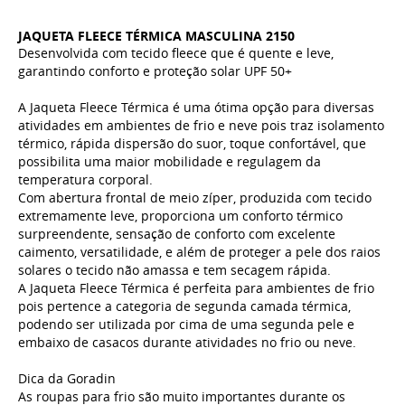
JAQUETA FLEECE TÉRMICA MASCULINA 2150
Desenvolvida com tecido fleece que é quente e leve,
garantindo conforto e proteção solar UPF 50+
A Jaqueta Fleece Térmica é uma ótima opção para diversas
atividades em ambientes de frio e neve pois traz isolamento
térmico, rápida dispersão do suor, toque confortável, que
possibilita uma maior mobilidade e regulagem da
temperatura corporal.
Com abertura frontal de meio zíper, produzida com tecido
extremamente leve, proporciona um conforto térmico
surpreendente, sensação de conforto com excelente
caimento, versatilidade, e além de proteger a pele dos raios
solares o tecido não amassa e tem secagem rápida.
A Jaqueta Fleece Térmica é perfeita para ambientes de frio
pois pertence a categoria de segunda camada térmica,
podendo ser utilizada por cima de uma segunda pele e
embaixo de casacos durante atividades no frio ou neve.
Dica da Goradin
As roupas para frio são muito importantes durante os