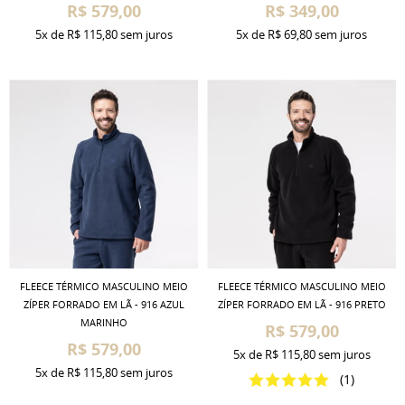
R$ 579,00
R$ 349,00
5x
de
R$ 115,80
sem juros
5x
de
R$ 69,80
sem juros
FLEECE TÉRMICO MASCULINO MEIO
FLEECE TÉRMICO MASCULINO MEIO
ZÍPER FORRADO EM LÃ - 916 AZUL
ZÍPER FORRADO EM LÃ - 916 PRETO
MARINHO
R$ 579,00
R$ 579,00
5x
de
R$ 115,80
sem juros
5x
de
R$ 115,80
sem juros
(1)