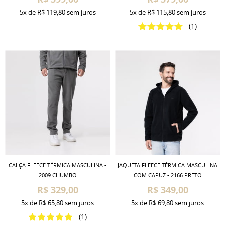
5x
de
R$ 119,80
sem juros
5x
de
R$ 115,80
sem juros
(1)
CALÇA FLEECE TÉRMICA MASCULINA -
JAQUETA FLEECE TÉRMICA MASCULINA
2009 CHUMBO
COM CAPUZ - 2166 PRETO
R$ 329,00
R$ 349,00
5x
de
R$ 65,80
sem juros
5x
de
R$ 69,80
sem juros
(1)