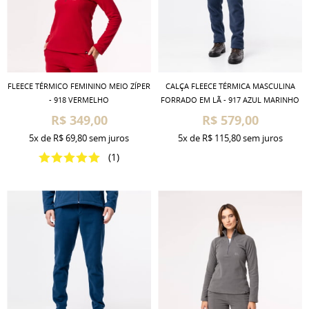
FLEECE TÉRMICO FEMININO MEIO ZÍPER
CALÇA FLEECE TÉRMICA MASCULINA
- 918 VERMELHO
FORRADO EM LÃ - 917 AZUL MARINHO
R$ 349,00
R$ 579,00
5x
de
R$ 69,80
sem juros
5x
de
R$ 115,80
sem juros
(1)