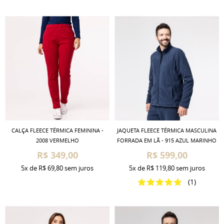
CALÇA FLEECE TÉRMICA FEMININA -
JAQUETA FLEECE TÉRMICA MASCULINA
2008 VERMELHO
FORRADA EM LÃ - 915 AZUL MARINHO
R$ 349,00
R$ 599,00
5x
de
R$ 69,80
sem juros
5x
de
R$ 119,80
sem juros
(1)