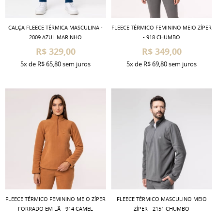
CALÇA FLEECE TÉRMICA MASCULINA -
FLEECE TÉRMICO FEMININO MEIO ZÍPER
2009 AZUL MARINHO
- 918 CHUMBO
R$ 329,00
R$ 349,00
5x
de
R$ 65,80
sem juros
5x
de
R$ 69,80
sem juros
FLEECE TÉRMICO FEMININO MEIO ZÍPER
FLEECE TÉRMICO MASCULINO MEIO
FORRADO EM LÃ - 914 CAMEL
ZÍPER - 2151 CHUMBO