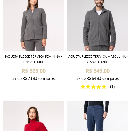
JAQUETA FLEECE TÉRMICA FEMININA -
JAQUETA FLEECE TÉRMICA MASCULINA -
3131 CHUMBO
2150 CHUMBO
R$ 369,00
R$ 349,00
5x
de
R$ 73,80
sem juros
5x
de
R$ 69,80
sem juros
(1)