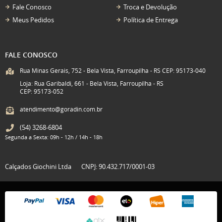
Fale Conosco
Troca e Devolução
Meus Pedidos
Política de Entrega
FALE CONOSCO
Rua Minas Gerais, 752 - Bela Vista, Farroupilha - RS CEP: 95173-040
Loja: Rua Garibaldi, 661 - Bela Vista, Farroupilha - RS
CEP: 95173-052
atendimento@goradin.com.br
(54)
3268-6804
Segunda a Sexta: 09h - 12h / 14h - 18h
Calçados Giochini Ltda
CNPJ: 90.432.717/0001-03