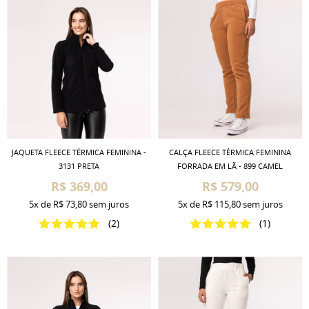
JAQUETA FLEECE TÉRMICA FEMININA -
CALÇA FLEECE TÉRMICA FEMININA
3131 PRETA
FORRADA EM LÃ - 899 CAMEL
R$ 369,00
R$ 579,00
5x
de
R$ 73,80
sem juros
5x
de
R$ 115,80
sem juros
(2)
(1)