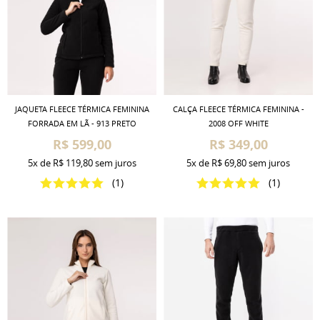
JAQUETA FLEECE TÉRMICA FEMININA
CALÇA FLEECE TÉRMICA FEMININA -
FORRADA EM LÃ - 913 PRETO
2008 OFF WHITE
R$ 599,00
R$ 349,00
5x
de
R$ 119,80
sem juros
5x
de
R$ 69,80
sem juros
(1)
(1)