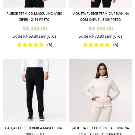
FLEECE TÉRMICO MASCULINO MEIO
JAQUETA FLEECE TÉRMICA FEMININA
ZÍPER - 2151 PRETO
COM CAPUZ - 3139 PRETO
R$ 349,00
R$ 369,00
5x
de
R$ 69,80
sem juros
5x
de
R$ 73,80
sem juros
(6)
(5)
CALÇA FLEECE TÉRMICA MASCULINA -
JAQUETA FLEECE TÉRMICA FEMININA
2009 PRETO
COM CAPUZ - 3139 BRANCO