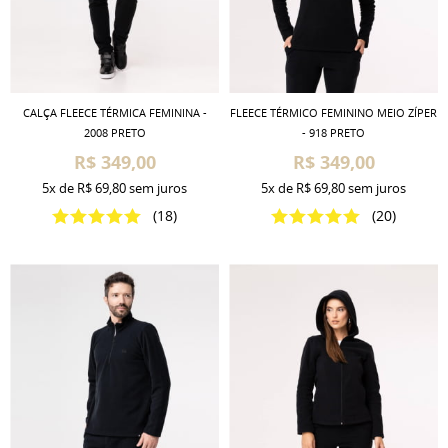
CALÇA FLEECE TÉRMICA FEMININA -
FLEECE TÉRMICO FEMININO MEIO ZÍPER
2008 PRETO
- 918 PRETO
R$ 349,00
R$ 349,00
5x
de
R$ 69,80
sem juros
5x
de
R$ 69,80
sem juros
(18)
(20)