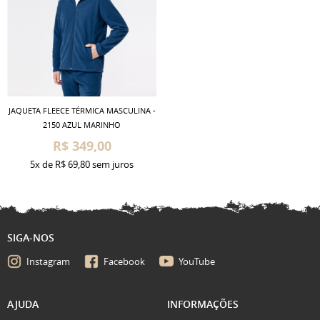
JAQUETA FLEECE TÉRMICA MASCULINA -
2150 AZUL MARINHO
R$ 349,00
5x
de
R$ 69,80
sem juros
SIGA-NOS
Instagram
Facebook
YouTube
AJUDA
INFORMAÇÕES