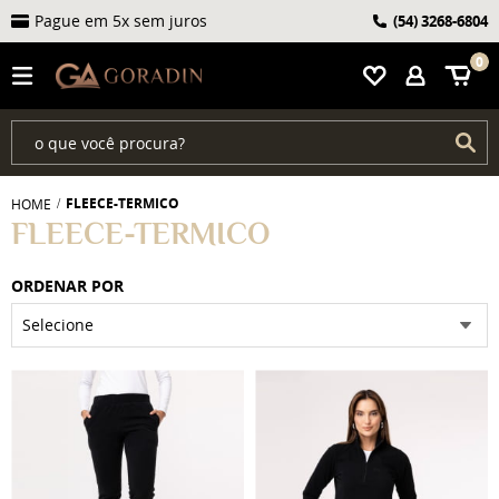
Pague em 5x sem juros
(54)
3268-6804
0
FLEECE-TERMICO
HOME
FLEECE-TERMICO
ORDENAR POR
Selecione