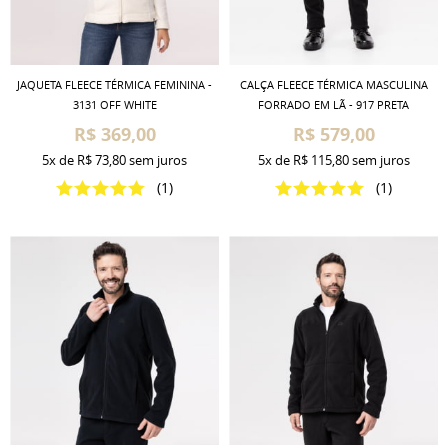
JAQUETA FLEECE TÉRMICA FEMININA -
CALÇA FLEECE TÉRMICA MASCULINA
3131 OFF WHITE
FORRADO EM LÃ - 917 PRETA
R$ 369,00
R$ 579,00
5x
de
R$ 73,80
sem juros
5x
de
R$ 115,80
sem juros
(1)
(1)