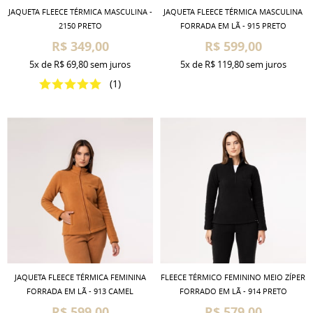
JAQUETA FLEECE TÉRMICA MASCULINA -
JAQUETA FLEECE TÉRMICA MASCULINA
2150 PRETO
FORRADA EM LÃ - 915 PRETO
R$ 349,00
R$ 599,00
5x
de
R$ 69,80
sem juros
5x
de
R$ 119,80
sem juros
(1)
JAQUETA FLEECE TÉRMICA FEMININA
FLEECE TÉRMICO FEMININO MEIO ZÍPER
FORRADA EM LÃ - 913 CAMEL
FORRADO EM LÃ - 914 PRETO
R$ 599,00
R$ 579,00