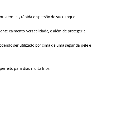
nto térmico, rápida dispersão do suor, toque
nte caimento, versatilidade, e além de proteger a
podendo ser utilizado por cima de uma segunda pele e
erfeito para dias muito frios.