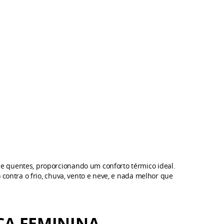
e quentes, proporcionando um conforto térmico ideal.
 contra o frio, chuva, vento e neve, e nada melhor que
CA FEMININA