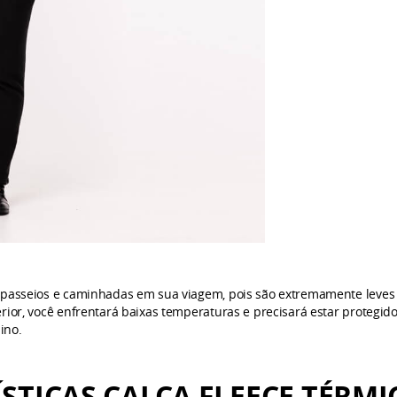
s passeios e caminhadas em sua viagem, pois são extremamente leves 
rior, você enfrentará baixas temperaturas e precisará estar protegido
ino.
ÍSTICAS
CALÇA FLEECE TÉRMI