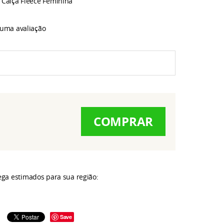
Calça Fleece Feminina
 uma avaliação
COMPRAR
rega estimados para sua região:
Save