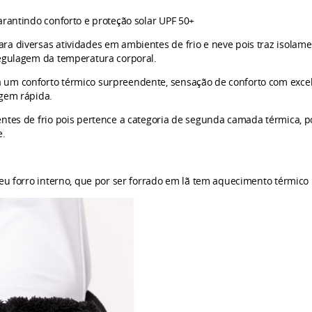
arantindo conforto e proteção solar UPF 50+
a diversas atividades em ambientes de frio e neve pois traz isolame
regulagem da temperatura corporal.
um conforto térmico surpreendente, sensação de conforto com excele
agem rápida.
ntes de frio pois pertence a categoria de segunda camada térmica, 
e.
eu forro interno, que por ser forrado em lã tem aquecimento térmico p