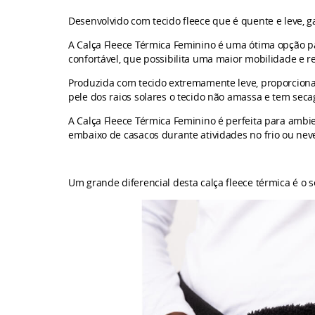
Desenvolvido com tecido fleece que é quente e leve, g
A Calça Fleece Térmica Feminino é uma ótima opção par
confortável, que possibilita uma maior mobilidade e 
Produzida com tecido extremamente leve, proporciona 
pele dos raios solares o tecido não amassa e tem sec
A Calça
Fleece Térmica
Feminino é perfeita para ambie
embaixo de casacos durante atividades no frio ou nev
Um grande diferencial desta calça fleece térmica é o s