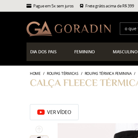
Pague em 5x sem juros
Frete grátis acima de R$ 399
DIA
DOS PAIS
FEMININO
MASCULINO
HOME
ROUPAS TÉRMICAS
ROUPAS TÉRMICA FEMININA
CALÇA FLEECE TÉRMICA
VER VÍDEO