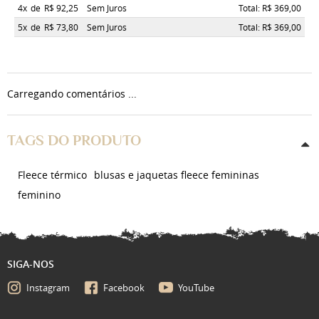
4x
de
R$ 92,25
Sem Juros
Total: R$ 369,00
5x
de
R$ 73,80
Sem Juros
Total: R$ 369,00
Carregando comentários ...
TAGS DO PRODUTO
Fleece térmico
blusas e jaquetas fleece femininas
feminino
SIGA-NOS
Instagram
Facebook
YouTube