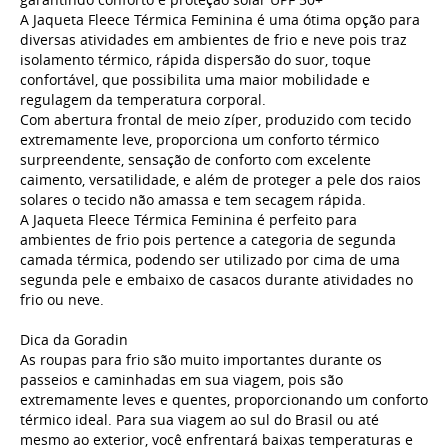
A Jaqueta Fleece Térmica Feminina é uma ótima opção para
diversas atividades em ambientes de frio e neve pois traz
isolamento térmico, rápida dispersão do suor, toque
confortável, que possibilita uma maior mobilidade e
regulagem da temperatura corporal.
Com abertura frontal de meio zíper, produzido com tecido
extremamente leve, proporciona um conforto térmico
surpreendente, sensação de conforto com excelente
caimento, versatilidade, e além de proteger a pele dos raios
solares o tecido não amassa e tem secagem rápida.
A Jaqueta
Fleece Térmica
Feminina é perfeito para
ambientes de frio pois pertence a categoria de segunda
camada térmica, podendo ser utilizado por cima de uma
segunda pele e embaixo de casacos durante atividades no
frio ou neve.
Dica da Goradin
As roupas para frio são muito importantes durante os
passeios e caminhadas em sua viagem, pois são
extremamente leves e quentes, proporcionando um conforto
térmico ideal. Para sua viagem ao sul do Brasil ou até
mesmo ao exterior, você enfrentará baixas temperaturas e