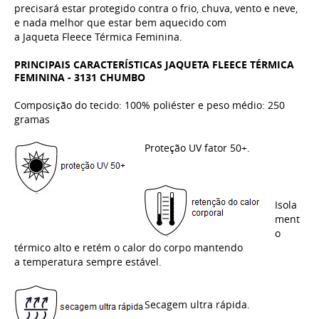
precisará estar protegido contra o frio, chuva, vento e neve,
e nada melhor que estar bem aquecido com
a Jaqueta
Fleece Térmica
Feminina.
PRINCIPAIS CARACTERÍSTICAS J
AQUETA FLEECE TÉRMICA
FEMININA - 3131 CHUMBO
Composição do tecido: 100% poliéster e peso médio: 250
gramas
Proteção UV fator 50+.
Isola
ment
o
térmico alto e retém o calor do corpo mantendo
a temperatura sempre estável.
Secagem ultra rápida.