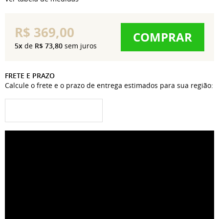
R$ 369,00
COMPRAR
5x
de
R$ 73,80
sem juros
FRETE E PRAZO
Calcule o frete e o prazo de entrega estimados para sua região: