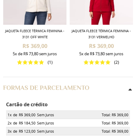
JAQUETA FLEECE TÉRMICA FEMININA -
JAQUETA FLEECE TÉRMICA FEMININA -
3131 OFF WHITE
3131 VERMELHO
R$ 369,00
R$ 369,00
5x
de
R$ 73,80
sem juros
5x
de
R$ 73,80
sem juros
(1)
(2)
FORMAS DE PARCELAMENTO
Cartão de crédito
1x
de
R$ 369,00
Sem Juros
Total: R$ 369,00
2x
de
R$ 184,50
Sem Juros
Total: R$ 369,00
3x
de
R$ 123,00
Sem Juros
Total: R$ 369,00