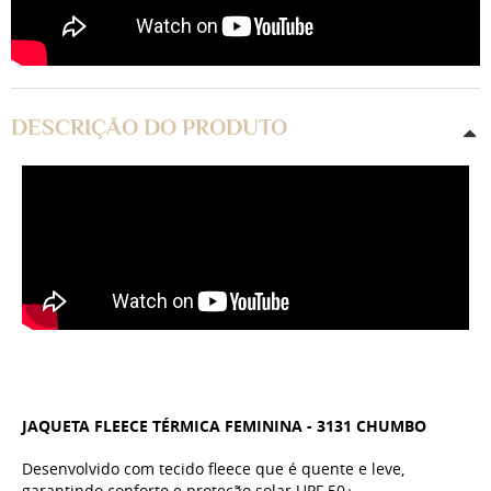
DESCRIÇÃO DO PRODUTO
JAQUETA FLEECE TÉRMICA FEMININA - 3131 CHUMBO
Desenvolvido com tecido fleece que é quente e leve,
garantindo conforto e proteção solar UPF 50+