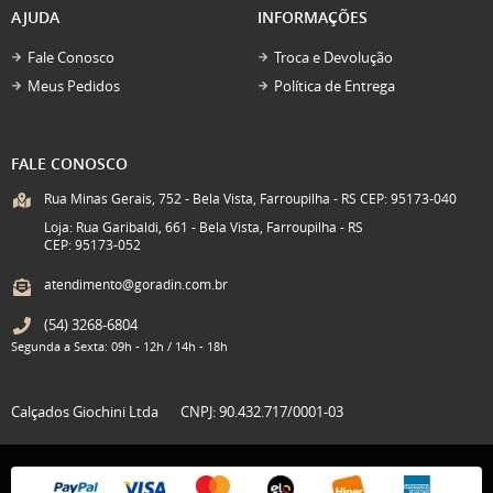
AJUDA
INFORMAÇÕES
Fale Conosco
Troca e Devolução
Meus Pedidos
Política de Entrega
FALE CONOSCO
Rua Minas Gerais, 752 - Bela Vista, Farroupilha - RS CEP: 95173-040
Loja: Rua Garibaldi, 661 - Bela Vista, Farroupilha - RS
CEP: 95173-052
atendimento@goradin.com.br
(54)
3268-6804
Segunda a Sexta: 09h - 12h / 14h - 18h
Calçados Giochini Ltda
CNPJ: 90.432.717/0001-03