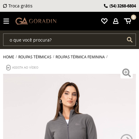
Troca grátis
(54)
3268-6804
0
HOME
ROUPAS TÉRMICAS
ROUPAS TÉRMICA FEMININA
ASSISTA AO VÍDEO