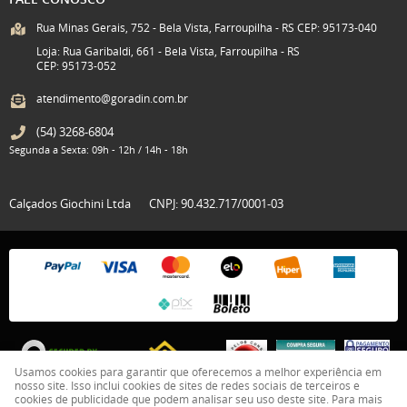
Rua Minas Gerais, 752 - Bela Vista, Farroupilha - RS CEP: 95173-040
Loja: Rua Garibaldi, 661 - Bela Vista, Farroupilha - RS
CEP: 95173-052
atendimento@goradin.com.br
(54)
3268-6804
Segunda a Sexta: 09h - 12h / 14h - 18h
Calçados Giochini Ltda
CNPJ: 90.432.717/0001-03
Usamos cookies para garantir que oferecemos a melhor experiência em
nosso site. Isso inclui cookies de sites de redes sociais de terceiros e
cookies de publicidade que podem analisar seu uso deste site. Para mais