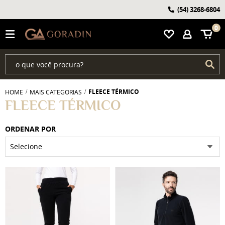
(54)
3268-6804
0
FLEECE TÉRMICO
HOME
MAIS CATEGORIAS
FLEECE TÉRMICO
ORDENAR POR
Selecione