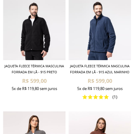
JAQUETA FLEECE TÉRMICA MASCULINA
JAQUETA FLEECE TÉRMICA MASCULINA
FORRADA EM LÃ - 915 PRETO
FORRADA EM LÃ - 915 AZUL MARINHO
R$ 599,00
R$ 599,00
5x
de
R$ 119,80
sem juros
5x
de
R$ 119,80
sem juros
(1)