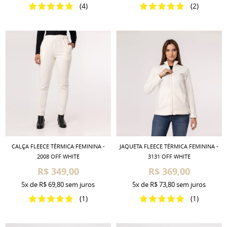
(4)
(2)
CALÇA FLEECE TÉRMICA FEMININA -
JAQUETA FLEECE TÉRMICA FEMININA -
2008 OFF WHITE
3131 OFF WHITE
R$ 349,00
R$ 369,00
5x
de
R$ 69,80
sem juros
5x
de
R$ 73,80
sem juros
(1)
(1)