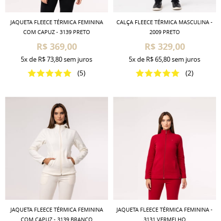
JAQUETA FLEECE TÉRMICA FEMININA
CALÇA FLEECE TÉRMICA MASCULINA -
COM CAPUZ - 3139 PRETO
2009 PRETO
R$ 369,00
R$ 329,00
5x
de
R$ 73,80
sem juros
5x
de
R$ 65,80
sem juros
(5)
(2)
JAQUETA FLEECE TÉRMICA FEMININA
JAQUETA FLEECE TÉRMICA FEMININA -
COM CAPUZ - 3139 BRANCO
3131 VERMELHO