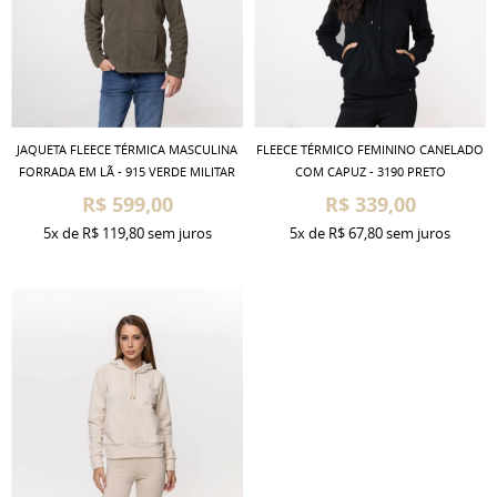
JAQUETA FLEECE TÉRMICA MASCULINA
FLEECE TÉRMICO FEMININO CANELADO
FORRADA EM LÃ - 915 VERDE MILITAR
COM CAPUZ - 3190 PRETO
R$ 599,00
R$ 339,00
5x
de
R$ 119,80
sem juros
5x
de
R$ 67,80
sem juros