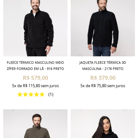
FLEECE TÉRMICO MASCULINO MEIO
JAQUETA FLEECE TÉRMICA 3D
ZÍPER FORRADO EM LÃ - 916 PRETO
MASCULINA - 2176 PRETO
R$ 579,00
R$ 379,00
5x
de
R$ 115,80
sem juros
5x
de
R$ 75,80
sem juros
(1)