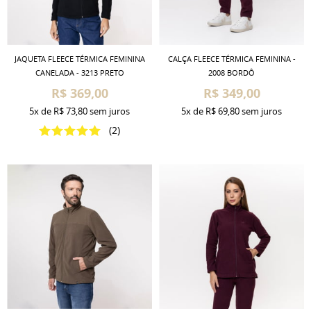
JAQUETA FLEECE TÉRMICA FEMININA
CALÇA FLEECE TÉRMICA FEMININA -
CANELADA - 3213 PRETO
2008 BORDÔ
R$ 369,00
R$ 349,00
5x
de
R$ 73,80
sem juros
5x
de
R$ 69,80
sem juros
(2)