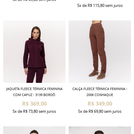
5x
de
R$ 115,80
sem juros
JAQUETA FLEECE TÉRMICA FEMININA
CALÇA FLEECE TÉRMICA FEMININA -
COM CAPUZ - 3139 BORDÔ
2008 CONHAQUE
R$ 369,00
R$ 349,00
5x
de
R$ 73,80
sem juros
5x
de
R$ 69,80
sem juros