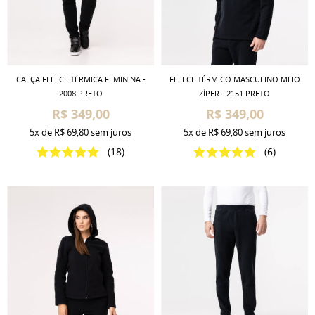
CALÇA FLEECE TÉRMICA FEMININA -
FLEECE TÉRMICO MASCULINO MEIO
2008 PRETO
ZÍPER - 2151 PRETO
R$ 349,00
R$ 349,00
5x
de
R$ 69,80
sem juros
5x
de
R$ 69,80
sem juros
(18)
(6)