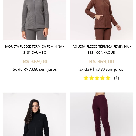
JAQUETA FLEECE TÉRMICA FEMININA -
JAQUETA FLEECE TÉRMICA FEMININA -
3131 CHUMBO
3131 CONHAQUE
R$ 369,00
R$ 369,00
5x
de
R$ 73,80
sem juros
5x
de
R$ 73,80
sem juros
(1)