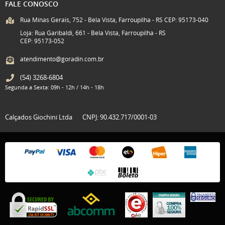
FALE CONOSCO
Rua Minas Gerais, 752 - Bela Vista, Farroupilha - RS CEP: 95173-040
Loja: Rua Garibaldi, 661 - Bela Vista, Farroupilha - RS
CEP: 95173-052
atendimento@goradin.com.br
(54)
3268-6804
Segunda a Sexta: 09h - 12h / 14h - 18h
Calçados Giochini Ltda
CNPJ: 90.432.717/0001-03