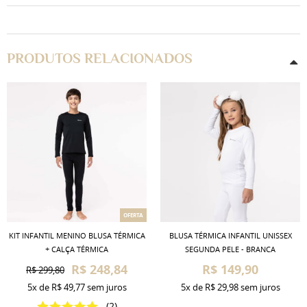
PRODUTOS RELACIONADOS
OFERTA
KIT INFANTIL MENINO BLUSA TÉRMICA
BLUSA TÉRMICA INFANTIL UNISSEX
+ CALÇA TÉRMICA
SEGUNDA PELE - BRANCA
R$ 248,84
R$ 149,90
R$ 299,80
5x
de
R$ 49,77
sem juros
5x
de
R$ 29,98
sem juros
(2)