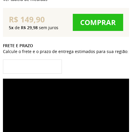
R$ 149,90
COMPRAR
5x
de
R$ 29,98
sem juros
FRETE E PRAZO
Calcule o frete e o prazo de entrega estimados para sua região: