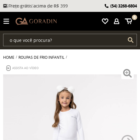
Frete grátis acima de R$ 399
(54)
3268-6804
0
HOME
ROUPAS DE FRIO INFANTIL
ASSISTA AO VÍDEO