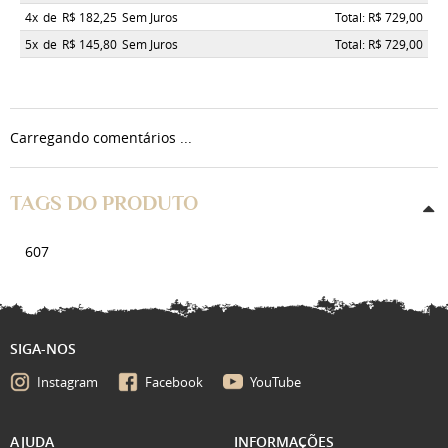
4x
de
R$ 182,25
Sem Juros
Total: R$ 729,00
5x
de
R$ 145,80
Sem Juros
Total: R$ 729,00
Carregando comentários ...
TAGS DO PRODUTO
607
SIGA-NOS
Instagram
Facebook
YouTube
AJUDA
INFORMAÇÕES