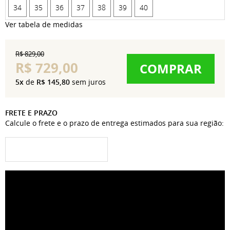
34
35
36
37
38
39
40
Ver tabela de medidas
R$ 829,00
R$ 729,00
COMPRAR
5x
de
R$ 145,80
sem juros
FRETE E PRAZO
Calcule o frete e o prazo de entrega estimados para sua região: