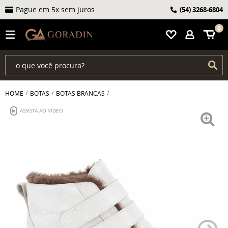
Frete grátis acima de R$ 399
(54)
3268-6804
0
HOME
BOTAS
BOTAS BRANCAS
ASSISTA AO VÍDEO