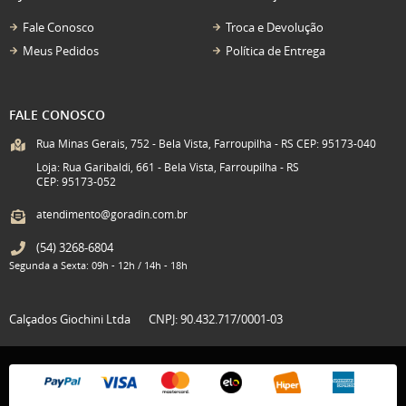
Fale Conosco
Troca e Devolução
Meus Pedidos
Política de Entrega
FALE CONOSCO
Rua Minas Gerais, 752 - Bela Vista, Farroupilha - RS CEP: 95173-040
Loja: Rua Garibaldi, 661 - Bela Vista, Farroupilha - RS
CEP: 95173-052
atendimento@goradin.com.br
(54)
3268-6804
Segunda a Sexta: 09h - 12h / 14h - 18h
Calçados Giochini Ltda
CNPJ: 90.432.717/0001-03