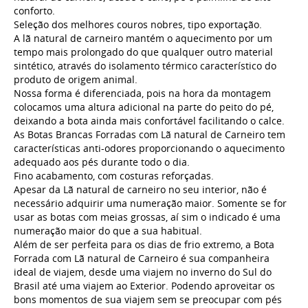
conforto.
Seleção dos melhores couros nobres, tipo exportação.
A lã natural de carneiro mantém o aquecimento por um
tempo mais prolongado do que qualquer outro material
sintético, através do isolamento térmico característico do
produto de origem animal.
Nossa forma é diferenciada, pois na hora da montagem
colocamos uma altura adicional na parte do peito do pé,
deixando a bota ainda mais confortável facilitando o calce.
As Botas Brancas Forradas com Lã natural de Carneiro tem
características anti-odores proporcionando o aquecimento
adequado aos pés durante todo o dia.
Fino acabamento, com costuras reforçadas.
Apesar da Lã natural de carneiro no seu interior, não é
necessário adquirir uma numeração maior. Somente se for
usar as botas com meias grossas, aí sim o indicado é uma
numeração maior do que a sua habitual.
Além de ser perfeita para os dias de frio extremo, a Bota
Forrada com Lã natural de Carneiro é sua companheira
ideal de viajem, desde uma viajem no inverno do Sul do
Brasil até uma viajem ao Exterior. Podendo aproveitar os
bons momentos de sua viajem sem se preocupar com pés