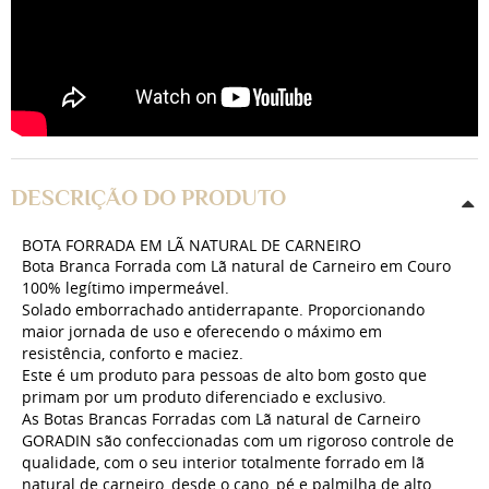
DESCRIÇÃO DO PRODUTO
BOTA FORRADA EM LÃ NATURAL DE CARNEIRO
Bota
Branca Forrada com Lã natural de Carneiro em Couro
100% legítimo
impermeável.
Solado emborrachado antiderrapante. Proporcionando
maior jornada de uso e oferecendo o máximo em
resistência, conforto e maciez.
Este é um produto para pessoas de alto bom gosto que
primam por um produto diferenciado e exclusivo.
As
Botas
Brancas Forradas com Lã natural de Carneiro
GORADIN são confeccionadas com um rigoroso controle de
qualidade, com o seu interior totalmente forrado em lã
natural de carneiro, desde o cano, pé e palmilha de alto