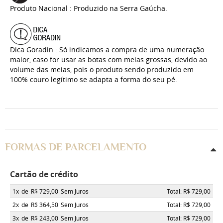
Produto Nacional : Produzido na Serra Gaúcha.
Dica Goradin : Só indicamos a compra de uma numeração
maior, caso for usar as botas com meias grossas, devido ao
volume das meias, pois o produto sendo produzido em
100% couro legítimo se adapta a forma do seu pé.
FORMAS DE PARCELAMENTO
Cartão de crédito
1x
de
R$ 729,00
Sem Juros
Total: R$ 729,00
2x
de
R$ 364,50
Sem Juros
Total: R$ 729,00
3x
de
R$ 243,00
Sem Juros
Total: R$ 729,00