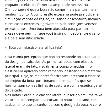
enquanto o elástico fornece a amplitude necessária.
O importante é que a bota não comprima a panturrilha em
nenhum ponto. A compressão excessiva pode prejudicar a
circulação venosa da região, causando desconforto, inchaço
e, em casos extremos, agravamento de condições venosas
preexistentes. Uma bota bem ajustada para panturrilha
grossa deve permitir que você insira um dedo entre o cano
e a pele sem dificuldade.
4. Bota com elástico lateral fica feia?
Essa é uma percepção que não corresponde ao estado atual
do design de calçados. As primeiras botas com elástico
lateral eram, de fato, visualmente comprometidas — o
elástico era aplicado como remendo, destoando do material
principal. Hoje, os melhores fabricantes integram o elástico
ao projeto da bota, posicionando-o em painéis que se
harmonizam com as linhas de costura e com a estética geral
do calçado.
Nas botas Goradin, o elástico lateral é inserido em uma faixa
vertical que acompanha a curvatura natural do cano, com
acabamento que se confunde com o design da bota. A cor e