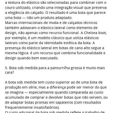
a textura do elástico são selecionadas para combinar com o
couro utilizado, criando uma integração visual que preserva
a elegância do calçado. O resultado é uma bota que parece
uma bota — não um produto adaptado.
Marcas internacionais de moda e de calçados técnicos
também adotaram o elástico lateral como elemento de
design, não apenas como recurso funcional. A Chelsea boot,
por exemplo, é um modelo clássico que utiliza elásticos
laterais como parte da identidade estética da bota. A
presença do elástico lateral em botas de cano alto segue a
mesma lógica: é um recurso que combina funcionalidade e
design quando bem executado.
5. Bota sob medida para a panturrilha grossa é muito mais
cara?
A bota sob medida tem custo superior ao de uma bota de
produção em série, mas a diferença pode ser menor do que
se imagina — especialmente quando comparada ao custo
acumulado de comprar e devolver botas que não servem, ou
de adaptar botas prontas em sapateiros (com resultados
frequentemente insatisfatórios).
O custo adicional da bota sob medida reflete o trabalho de