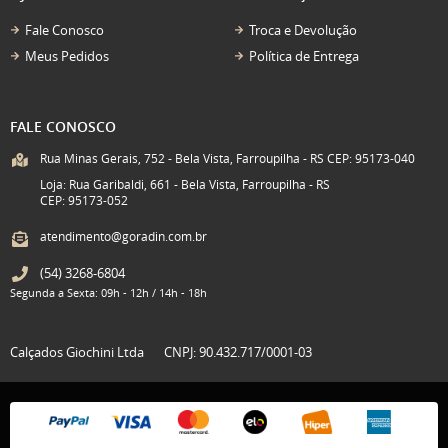
Fale Conosco
Troca e Devolução
Meus Pedidos
Política de Entrega
FALE CONOSCO
Rua Minas Gerais, 752 - Bela Vista, Farroupilha - RS CEP: 95173-040
Loja: Rua Garibaldi, 661 - Bela Vista, Farroupilha - RS
CEP: 95173-052
atendimento@goradin.com.br
(54)
3268-6804
Segunda a Sexta: 09h - 12h / 14h - 18h
Calçados Giochini Ltda
CNPJ: 90.432.717/0001-03