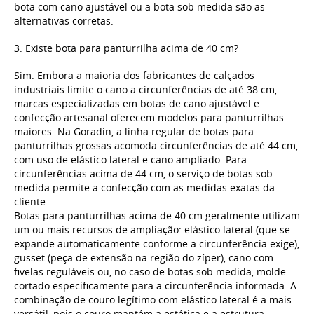
bota com cano ajustável ou a bota sob medida são as
alternativas corretas.
3. Existe bota para panturrilha acima de 40 cm?
Sim. Embora a maioria dos fabricantes de calçados
industriais limite o cano a circunferências de até 38 cm,
marcas especializadas em botas de cano ajustável e
confecção artesanal oferecem modelos para panturrilhas
maiores. Na Goradin, a linha regular de botas para
panturrilhas grossas acomoda circunferências de até 44 cm,
com uso de elástico lateral e cano ampliado. Para
circunferências acima de 44 cm, o serviço de botas sob
medida permite a confecção com as medidas exatas da
cliente.
Botas para panturrilhas acima de 40 cm geralmente utilizam
um ou mais recursos de ampliação: elástico lateral (que se
expande automaticamente conforme a circunferência exige),
gusset (peça de extensão na região do zíper), cano com
fivelas reguláveis ou, no caso de botas sob medida, molde
cortado especificamente para a circunferência informada. A
combinação de couro legítimo com elástico lateral é a mais
versátil, pois o couro mantém a estética e a estrutura