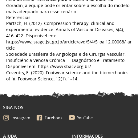
Goradin, a equipe pode orientar sobre a escolha do modelo
mais adequado para esse cenário.
Referências
Partsch, H. (2012). Compression therapy: clinical and
experimental evidence. Annals of Vascular Diseases, 5(4),
416–422. Disponível em:
https://www.jstage.jst.go.jp/article/avd/5/4/5_oa.12.00068/_ar
ticle
Sociedade Brasileira de Angiologia e de Cirurgia Vascular.
Insuficiência Venosa Crônica — Diagnóstico e Tratamento.
Disponível em: https://www.sbacv.org.br/
Coventry, E. (2020). Footwear science and the biomechanics
of fit. Footwear Science, 12(1), 1–14.
SIGA-NOS
Instagram
Facebook
YouTube
AJUDA
INFORMAÇÕES