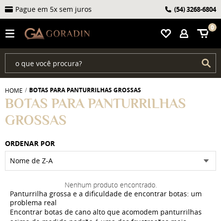
Pague em 5x sem juros
(54)
3268-6804
0
BOTAS PARA PANTURRILHAS GROSSAS
HOME
BOTAS PARA PANTURRILHAS
GROSSAS
ORDENAR POR
Nome de Z-A
Nenhum produto encontrado.
Panturrilha grossa e a dificuldade de encontrar botas: um
problema real
Encontrar botas de cano alto que acomodem panturrilhas