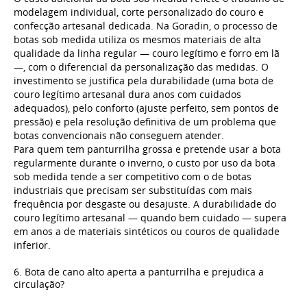
modelagem individual, corte personalizado do couro e
confecção artesanal dedicada. Na Goradin, o processo de
botas sob medida utiliza os mesmos materiais de alta
qualidade da linha regular — couro legítimo e forro em lã
—, com o diferencial da personalização das medidas. O
investimento se justifica pela durabilidade (uma bota de
couro legítimo artesanal dura anos com cuidados
adequados), pelo conforto (ajuste perfeito, sem pontos de
pressão) e pela resolução definitiva de um problema que
botas convencionais não conseguem atender.
Para quem tem panturrilha grossa e pretende usar a bota
regularmente durante o inverno, o custo por uso da bota
sob medida tende a ser competitivo com o de botas
industriais que precisam ser substituídas com mais
frequência por desgaste ou desajuste. A durabilidade do
couro legítimo artesanal — quando bem cuidado — supera
em anos a de materiais sintéticos ou couros de qualidade
inferior.
6. Bota de cano alto aperta a panturrilha e prejudica a
circulação?