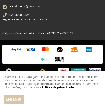
atendimento@goradin.com.br
(54)
3268-6804
Segunda a Sexta: 09h - 12h / 14h - 18h
Calçados Giochini Ltda
CNPJ: 90.432.717/0001-03
Usamos cookies para garantir que oferecemos a melhor experiência em
nosso site. Isso inclui cookies de sites de redes sociais de terceiros e
cookies de publicidade que podem analisar seu uso deste site. Para mais
informações, consulte nossa
Política de privacidade
.
LOJA VIRTUAL CRIADA POR
ENTENDI