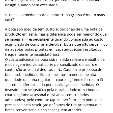
design quando bem executado.
5. Bota sob medida para a panturrilha grossa é muito mais
cara?
A bota sob medida tem custo superior ao de uma bota de
produção em série, mas a diferença pode ser menor do que
se imagina — especialmente quando comparada ao custo
acumulado de comprar e devolver botas que não servem, ou
de adaptar botas prontas em sapateiros (com resultados
frequentemente insatisfatórios).
O custo adicional da bota sob medida reflete o trabalho de
modelagem individual, corte personalizado do couro e
confecção artesanal dedicada. Na Goradin, o processo de
botas sob medida utiliza os mesmos materiais de alta
qualidade da linha regular — couro legítimo e forro em lã
—, com o diferencial da personalização das medidas. O
investimento se justifica pela durabilidade (uma bota de
couro legítimo artesanal dura anos com cuidados
adequados), pelo conforto (ajuste perfeito, sem pontos de
pressão) e pela resolução definitiva de um problema que
botas convencionais não conseguem atender.