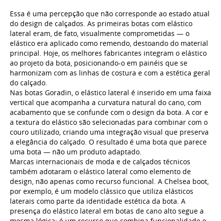
Essa é uma percepção que não corresponde ao estado atual
do design de calçados. As primeiras botas com elástico
lateral eram, de fato, visualmente comprometidas — o
elástico era aplicado como remendo, destoando do material
principal. Hoje, os melhores fabricantes integram o elástico
ao projeto da bota, posicionando-o em painéis que se
harmonizam com as linhas de costura e com a estética geral
do calçado.
Nas botas Goradin, o elástico lateral é inserido em uma faixa
vertical que acompanha a curvatura natural do cano, com
acabamento que se confunde com o design da bota. A cor e
a textura do elástico são selecionadas para combinar com o
couro utilizado, criando uma integração visual que preserva
a elegância do calçado. O resultado é uma bota que parece
uma bota — não um produto adaptado.
Marcas internacionais de moda e de calçados técnicos
também adotaram o elástico lateral como elemento de
design, não apenas como recurso funcional. A Chelsea boot,
por exemplo, é um modelo clássico que utiliza elásticos
laterais como parte da identidade estética da bota. A
presença do elástico lateral em botas de cano alto segue a
mesma lógica: é um recurso que combina funcionalidade e