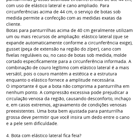
com uso de elástico lateral e cano ampliado. Para
circunferências acima de 44 cm, o serviço de botas sob
medida permite a confecção com as medidas exatas da
cliente.
Botas para panturrilhas acima de 40 cm geralmente utilizam
um ou mais recursos de ampliação: elástico lateral (que se
expande automaticamente conforme a circunferência exige),
gusset (peça de extensão na região do zíper), cano com
fivelas reguláveis ou, no caso de botas sob medida, molde
cortado especificamente para a circunferência informada. A
combinação de couro legítimo com elástico lateral é a mais
versátil, pois o couro mantém a estética e a estrutura
enquanto o elástico fornece a amplitude necessária.
O importante é que a bota não comprima a panturrilha em
nenhum ponto. A compressão excessiva pode prejudicar a
circulação venosa da região, causando desconforto, inchaço
e, em casos extremos, agravamento de condições venosas
preexistentes. Uma bota bem ajustada para panturrilha
grossa deve permitir que você insira um dedo entre o cano
e a pele sem dificuldade.
4. Bota com elástico lateral fica feia?