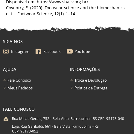
Disponível em: https://www.sbacv.org.br/
Coventry, E. (2020). Footwear science and the biomechanics
of fit. Footwear Science, 12(1), 1–14.
SIGA-NOS
Instagram
Facebook
YouTube
AJUDA
INFORMAÇÕES
Fale Conosco
Troca e Devolução
Meus Pedidos
Política de Entrega
FALE CONOSCO
Rua Minas Gerais, 752 - Bela Vista, Farroupilha - RS CEP: 95173-040
Loja: Rua Garibaldi, 661 - Bela Vista, Farroupilha - RS
CEP: 95173-052