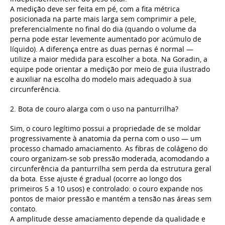
A medição deve ser feita em pé, com a fita métrica
posicionada na parte mais larga sem comprimir a pele,
preferencialmente no final do dia (quando o volume da
perna pode estar levemente aumentado por acúmulo de
líquido). A diferença entre as duas pernas é normal —
utilize a maior medida para escolher a bota. Na Goradin, a
equipe pode orientar a medição por meio de guia ilustrado
e auxiliar na escolha do modelo mais adequado à sua
circunferência.
2. Bota de couro alarga com o uso na panturrilha?
Sim, o couro legítimo possui a propriedade de se moldar
progressivamente à anatomia da perna com o uso — um
processo chamado amaciamento. As fibras de colágeno do
couro organizam-se sob pressão moderada, acomodando a
circunferência da panturrilha sem perda da estrutura geral
da bota. Esse ajuste é gradual (ocorre ao longo dos
primeiros 5 a 10 usos) e controlado: o couro expande nos
pontos de maior pressão e mantém a tensão nas áreas sem
contato.
A amplitude desse amaciamento depende da qualidade e