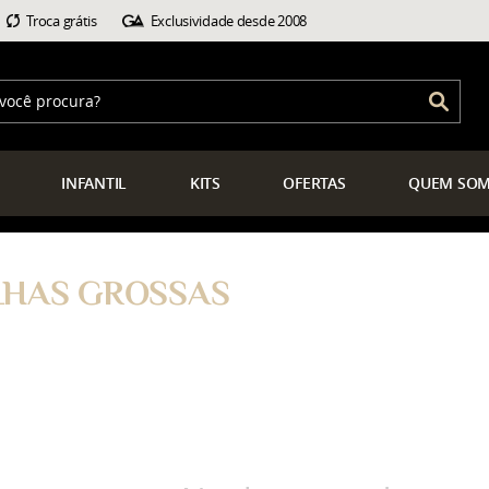
Troca grátis
Exclusividade desde 2008
INFANTIL
KITS
OFERTAS
QUEM
SOM
LHAS GROSSAS