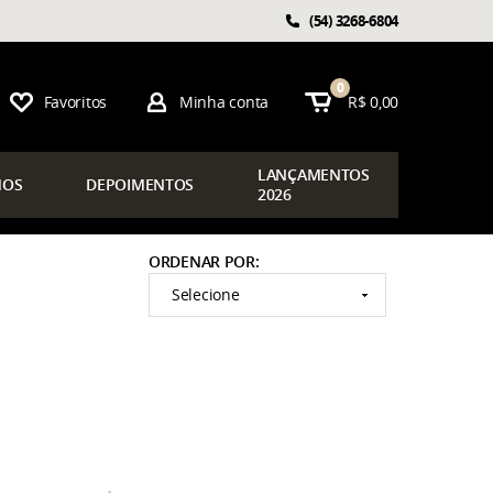
(54)
3268-6804
0
Favoritos
Minha conta
R$ 0,00
LAN
ÇAMENTOS
OS
DEPOIMENTOS
2026
ORDENAR POR
Selecione