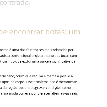
contrado.
 de encontrar botas: um
drão é uma das frustrações mais relatadas por
çadista convencional projeta o cano das botas com
cm —, o que exclui uma parcela significativa da
 do cano, couro que repuxa e marca a pele, e a
os tipos de corpo. Esse problema não é meramente
sa da região, podendo agravar condições como
al na moda começa por oferecer alternativas reais,