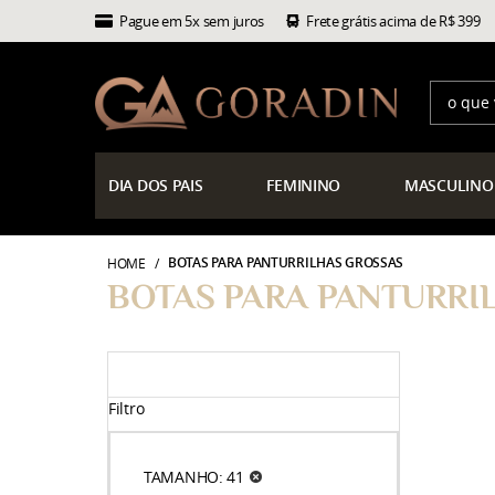
Pague em 5x sem juros
Frete grátis acima de R$ 399
DIA
DOS PAIS
FEMININO
MASCULINO
BOTAS PARA PANTURRILHAS GROSSAS
HOME
BOTAS PARA PANTURRI
Filtro
TAMANHO: 41