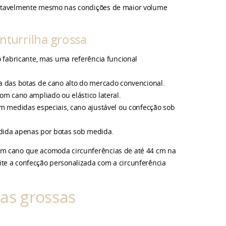
fortavelmente mesmo nas condições de maior volume
anturrilha grossa
o fabricante, mas uma referência funcional
ia das botas de cano alto do mercado convencional.
om cano ampliado ou elástico lateral.
om medidas especiais, cano ajustável ou confecção sob
ndida apenas por botas sob medida.
com cano que acomoda circunferências de até 44 cm na
te a confecção personalizada com a circunferência
has grossas