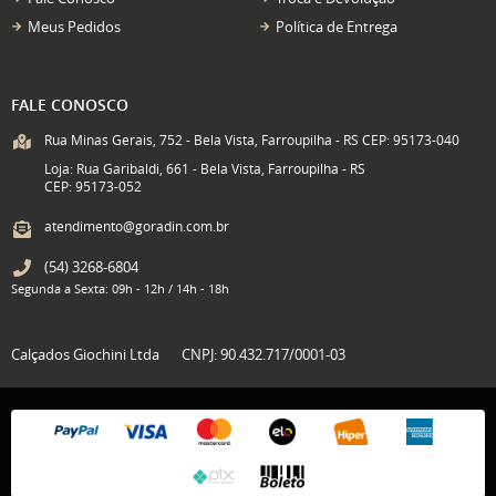
Meus Pedidos
Política de Entrega
FALE CONOSCO
Rua Minas Gerais, 752 - Bela Vista, Farroupilha - RS CEP: 95173-040
Loja: Rua Garibaldi, 661 - Bela Vista, Farroupilha - RS
CEP: 95173-052
atendimento@goradin.com.br
(54)
3268-6804
Segunda a Sexta: 09h - 12h / 14h - 18h
Calçados Giochini Ltda
CNPJ: 90.432.717/0001-03