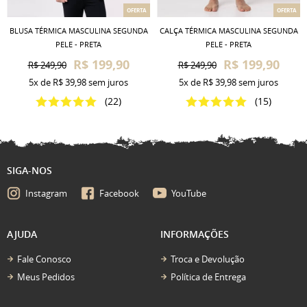
OFERTA
OFERTA
BLUSA TÉRMICA MASCULINA SEGUNDA
CALÇA TÉRMICA MASCULINA SEGUNDA
PELE - PRETA
PELE - PRETA
R$ 199,90
R$ 199,90
R$ 249,90
R$ 249,90
5x
de
R$ 39,98
sem juros
5x
de
R$ 39,98
sem juros
(22)
(15)
SIGA-NOS
Instagram
Facebook
YouTube
AJUDA
INFORMAÇÕES
Fale Conosco
Troca e Devolução
Meus Pedidos
Política de Entrega