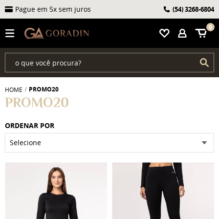
Pague em 5x sem juros
(54)
3268-6804
0
PROMO20
HOME
PROMO20
ORDENAR POR
Selecione