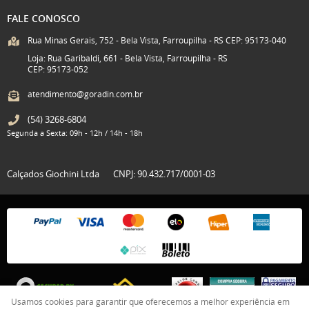
FALE CONOSCO
Rua Minas Gerais, 752 - Bela Vista, Farroupilha - RS CEP: 95173-040
Loja: Rua Garibaldi, 661 - Bela Vista, Farroupilha - RS
CEP: 95173-052
atendimento@goradin.com.br
(54)
3268-6804
Segunda a Sexta: 09h - 12h / 14h - 18h
Calçados Giochini Ltda
CNPJ: 90.432.717/0001-03
Usamos cookies para garantir que oferecemos a melhor experiência em