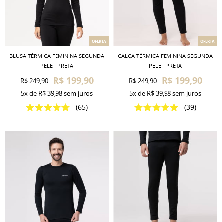
OFERTA
OFERTA
BLUSA TÉRMICA FEMININA SEGUNDA
CALÇA TÉRMICA FEMININA SEGUNDA
PELE - PRETA
PELE - PRETA
R$ 199,90
R$ 199,90
R$ 249,90
R$ 249,90
5x
de
R$ 39,98
sem juros
5x
de
R$ 39,98
sem juros
(65)
(39)