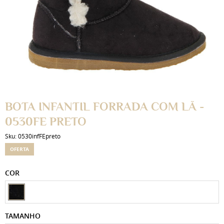
BOTA INFANTIL FORRADA COM LÃ -
0530FE PRETO
Sku:
0530infFEpreto
OFERTA
COR
TAMANHO