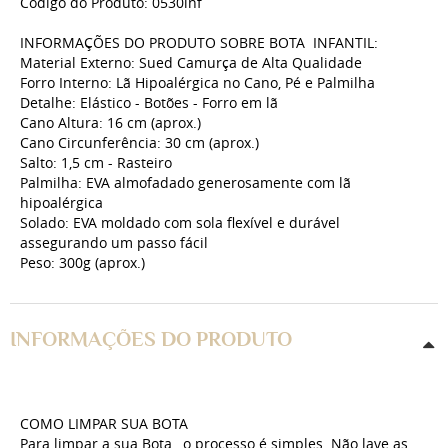
Código do Produto: 0530inf
INFORMAÇÕES DO PRODUTO SOBRE BOTA INFANTIL:
Material Externo: Sued Camurça de Alta Qualidade
Forro Interno: Lã Hipoalérgica no Cano, Pé e Palmilha
Detalhe: Elástico - Botões - Forro em lã
Cano Altura: 16 cm (aprox.)
Cano Circunferência: 30 cm (aprox.)
Salto: 1,5 cm - Rasteiro
Palmilha: EVA almofadado generosamente com lã
hipoalérgica
Solado: EVA moldado com sola flexível e durável
assegurando um passo fácil
Peso: 300g (aprox.)
INFORMAÇÕES DO PRODUTO
COMO LIMPAR SUA BOTA
Para limpar a sua Bota , o processo é simples. Não lave as