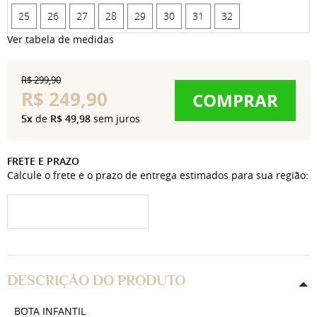
25
26
27
28
29
30
31
32
Ver tabela de medidas
R$ 299,90
R$ 249,90
COMPRAR
5x
de
R$ 49,98
sem juros
FRETE E PRAZO
Calcule o frete e o prazo de entrega estimados para sua região:
DESCRIÇÃO DO PRODUTO
BOTA INFANTIL