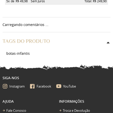
5x
de
R$ 49,98
Sem Juros
Total: R$ 249,90
Carregando comentários ...
TAGS DO PRODUTO
botas-infantis
SIGA-NOS
Instagram
Facebook
YouTube
AJUDA
INFORMAÇÕES
Fale Conosco
Troca e Devolução