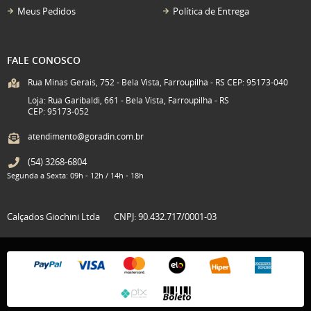
Meus Pedidos
Política de Entrega
FALE CONOSCO
Rua Minas Gerais, 752 - Bela Vista, Farroupilha - RS CEP: 95173-040
Loja: Rua Garibaldi, 661 - Bela Vista, Farroupilha - RS
CEP: 95173-052
atendimento@goradin.com.br
(54)
3268-6804
Segunda a Sexta: 09h - 12h / 14h - 18h
Calçados Giochini Ltda
CNPJ: 90.432.717/0001-03