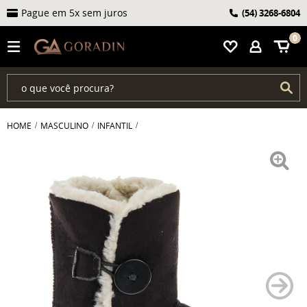
Pague em 5x sem juros
(54)
3268-6804
0
HOME
MASCULINO
INFANTIL