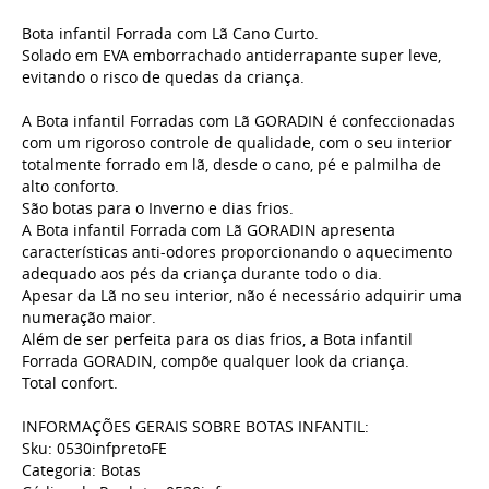
Bota infantil Forrada com Lã Cano Curto.
Solado em EVA emborrachado antiderrapante super leve,
evitando o risco de quedas da criança.
A Bota infantil Forradas com Lã GORADIN é confeccionadas
com um rigoroso controle de qualidade, com o seu interior
totalmente forrado em lã, desde o cano, pé e palmilha de
alto conforto.
São botas para o Inverno e dias frios.
A Bota infantil Forrada com Lã GORADIN apresenta
características anti-odores proporcionando o aquecimento
adequado aos pés da criança durante todo o dia.
Apesar da Lã no seu interior, não é necessário adquirir uma
numeração maior.
Além de ser perfeita para os dias frios, a Bota infantil
Forrada GORADIN, compõe qualquer look da criança.
Total confort.
INFORMAÇÕES GERAIS SOBRE BOTAS INFANTIL:
Sku: 0530infpretoFE
Categoria: Botas