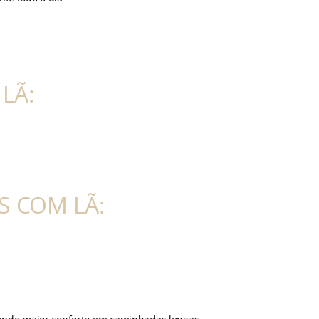
LÃ:
 COM LÃ: