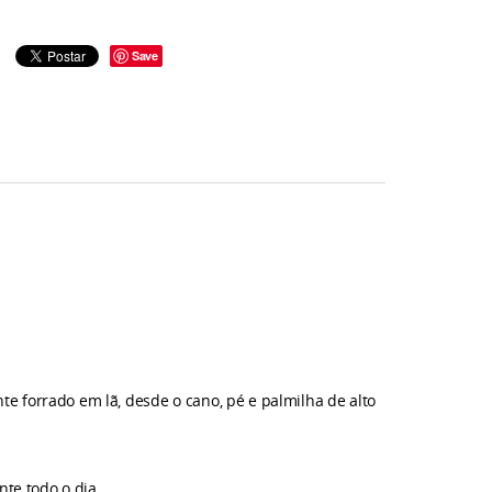
Save
e forrado em lã, desde o cano, pé e palmilha de alto
te todo o dia.