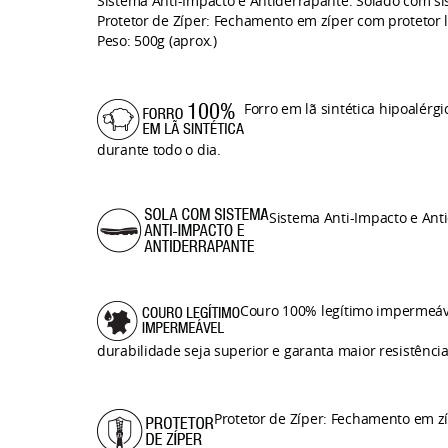
Sistema Anti-Impacto e Antiderrapante: Solado com 
Protetor de Zíper: Fechamento em zíper com protetor l
Peso: 500g (aprox.)
Forro em lã sintética hipoalér
durante todo o dia.
Sistema Anti-Impacto e Anti
Couro 100% legítimo impermeáve
durabilidade seja superior e garanta maior resistênci
Protetor de Zíper: Fechamento em zí