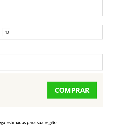
40
COMPRAR
rega estimados para sua região: