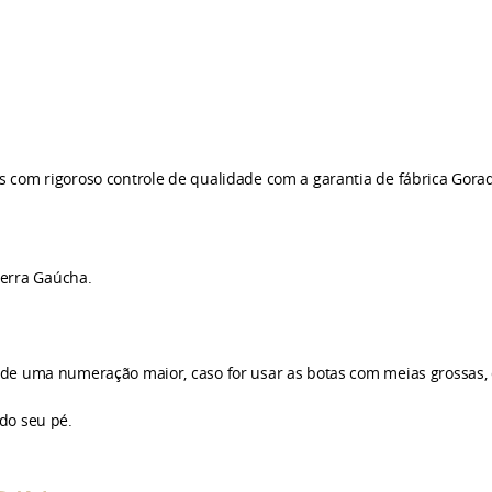
s com rigoroso controle de qualidade com a garantia de fábrica Gorad
Serra Gaúcha.
 de uma numeração maior, caso for usar as botas com meias grossas,
do seu pé.