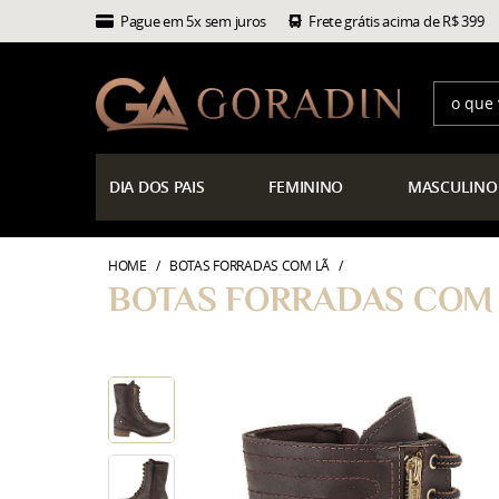
Pague em 5x sem juros
Frete grátis acima de R$ 399
DIA
DOS PAIS
FEMININO
MASCULINO
HOME
BOTAS FORRADAS COM LÃ
BOTAS FORRADAS COM L