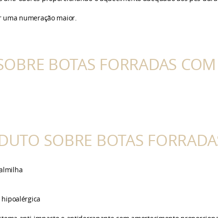
rir uma numeração maior.
SOBRE BOTAS FORRADAS COM 
DUTO SOBRE BOTAS FORRADAS
palmilha
 hipoalérgica