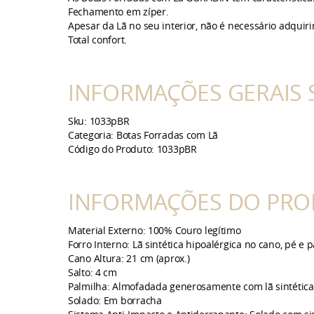
Fechamento em zíper.
Apesar da Lã no seu interior, não é necessário adqui
Total confort.
INFORMAÇÕES GERAIS 
Sku: 1033pBR
Categoria: Botas Forradas com Lã
Código do Produto: 1033pBR
INFORMAÇÕES DO PRO
Material Externo: 100% Couro legítimo
Forro Interno: Lã sintética hipoalérgica no cano, pé e 
Cano Altura: 21 cm (aprox.)
Salto: 4 cm
Palmilha: Almofadada generosamente com lã sintética
Solado: Em borracha