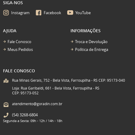
SIGA-NOS
Instagram
Facebook
YouTube
AJUDA
INFORMAÇÕES
Fale Conosco
Troca e Devolução
Meus Pedidos
Política de Entrega
FALE CONOSCO
Rua Minas Gerais, 752 - Bela Vista, Farroupilha - RS CEP: 95173-040
Loja: Rua Garibaldi, 661 - Bela Vista, Farroupilha - RS
CEP: 95173-052
atendimento@goradin.com.br
(54)
3268-6804
Segunda a Sexta: 09h - 12h / 14h - 18h