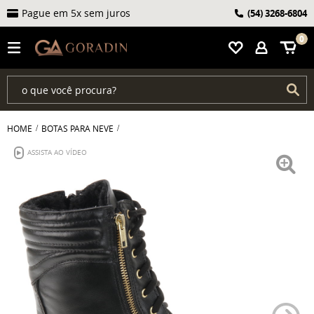
Pague em 5x sem juros
(54)
3268-6804
0
HOME
BOTAS PARA NEVE
ASSISTA AO VÍDEO