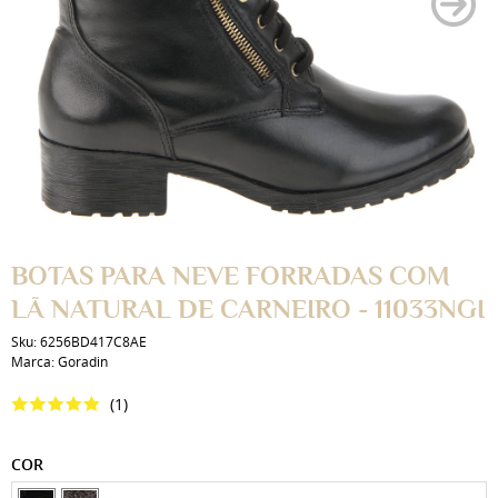
BOTAS PARA NEVE FORRADAS COM
LÃ NATURAL DE CARNEIRO - 11033NGI
Sku:
6256BD417C8AE
Marca:
Goradin
(1)
COR