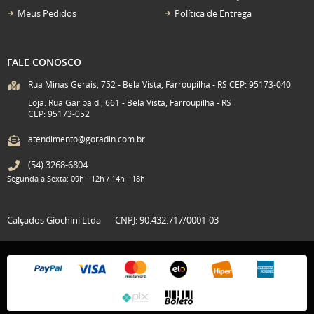
Meus Pedidos
Política de Entrega
FALE CONOSCO
Rua Minas Gerais, 752 - Bela Vista, Farroupilha - RS CEP: 95173-040
Loja: Rua Garibaldi, 661 - Bela Vista, Farroupilha - RS
CEP: 95173-052
atendimento@goradin.com.br
(54)
3268-6804
Segunda a Sexta: 09h - 12h / 14h - 18h
Calçados Giochini Ltda
CNPJ: 90.432.717/0001-03