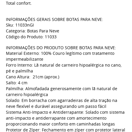
Total confort.
INFORMAÇÕES GERAIS SOBRE BOTAS PARA NEVE:
Sku: 11033nGI
Categoria: Botas Para Neve
Código do Produto: 11033
INFORMAÇÕES DO PRODUTO SOBRE BOTAS PARA NEVE:
Material Externo: 100% Couro legítimo com tratamento
impermeabilizante
Forro Interno: Lã natural de carneiro hipoalérgica no cano,
pé e palmilha
Cano Altura: 21cm (aprox.)
Salto: 4 cm
Palmilha: Almofadada generosamente com lã natural de
carneiro hipoalérgica
Solado: Em borracha com agarradeiras de alta tração na
neve flexível e durável assegurando um passo fácil
Sistema Anti-Impacto e Antiderrapante: Solado com sistema
anti-impacto e antiderrapante com amortecimento
proporcionando maior conforto em caminhadas longas
Protetor de Zíper: Fechamento em zíper com protetor lateral