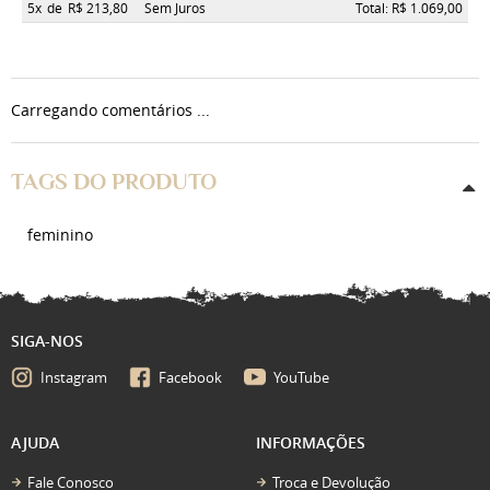
5x
de
R$ 213,80
Sem Juros
Total: R$ 1.069,00
Carregando comentários ...
TAGS DO PRODUTO
feminino
SIGA-NOS
Instagram
Facebook
YouTube
AJUDA
INFORMAÇÕES
Fale Conosco
Troca e Devolução