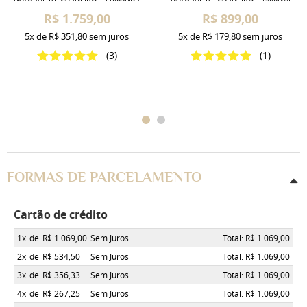
R$ 1.759,00
R$ 899,00
5x
de
R$ 351,80
sem juros
5x
de
R$ 179,80
sem juros
(3)
(1)
FORMAS DE PARCELAMENTO
Cartão de crédito
1x
de
R$ 1.069,00
Sem Juros
Total: R$ 1.069,00
2x
de
R$ 534,50
Sem Juros
Total: R$ 1.069,00
3x
de
R$ 356,33
Sem Juros
Total: R$ 1.069,00
4x
de
R$ 267,25
Sem Juros
Total: R$ 1.069,00