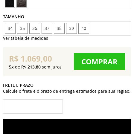
TAMANHO
34
35
36
37
38
39
40
Ver tabela de medidas
R$ 1.069,00
COMPRAR
5x
de
R$ 213,80
sem juros
FRETE E PRAZO
Calcule o frete e o prazo de entrega estimados para sua região: