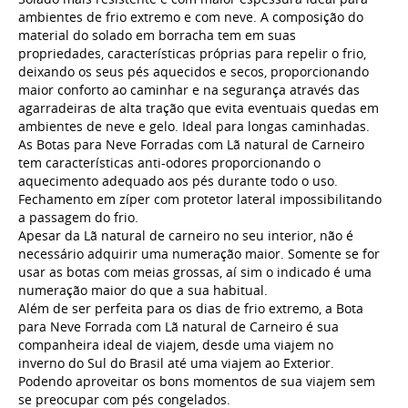
ambientes de frio extremo e com neve. A composição do
material do solado em borracha tem em suas
propriedades, características próprias para repelir o frio,
deixando os seus pés aquecidos e secos, proporcionando
maior conforto ao caminhar e na segurança através das
agarradeiras de alta tração que evita eventuais quedas em
ambientes de neve e gelo. Ideal para longas caminhadas.
As Botas para Neve Forradas com Lã natural de Carneiro
tem características anti-odores proporcionando o
aquecimento adequado aos pés durante todo o uso.
Fechamento em zíper com protetor lateral impossibilitando
a passagem do frio.
Apesar da Lã natural de carneiro no seu interior, não é
necessário adquirir uma numeração maior. Somente se for
usar as botas com meias grossas, aí sim o indicado é uma
numeração maior do que a sua habitual.
Além de ser perfeita para os dias de frio extremo, a Bota
para Neve Forrada com Lã natural de Carneiro é sua
companheira ideal de viajem, desde uma viajem no
inverno do Sul do Brasil até uma viajem ao Exterior.
Podendo aproveitar os bons momentos de sua viajem sem
se preocupar com pés congelados.