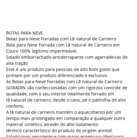
BOTAS PARA NEVE
Botas para Neve Forradas com Lã natural de Carneiro
Bota para Neve Forrada com Lã natural de Carneiro em
Couro 100% legítimo impermeável.
Solado emborrachado antiderrapante com agarradeiras de
alta tração.
Este é um produto para pessoas de alto bom gosto que
primam por um produto diferenciado e exclusivo.
As Botas para Neve Forradas com Lã natural de Carneiro
GORADIN são confeccionadas com um rigoroso controle de
qualidade, com o seu interior totalmente forrado em
lã natural de carneiro, desde o cano, pé e palmilha de alto
conforto.
A lã natural de carneiro mantém o aquecimento por um
tempo mais prolongado em comparação a qualquer outro
material sintético, através do alto isolamento
térmico característico do produto de origem animal.
Solado mais resistente e com maior espessura ideal para