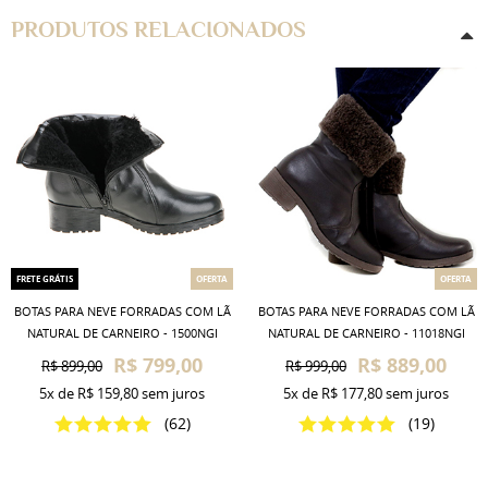
PRODUTOS RELACIONADOS
FRETE GRÁTIS
OFERTA
OFERTA
BOTAS PARA NEVE FORRADAS COM LÃ
BOTAS PARA NEVE FORRADAS COM LÃ
NATURAL DE CARNEIRO - 1500NGI
NATURAL DE CARNEIRO - 11018NGI
R$ 799,00
R$ 889,00
R$ 899,00
R$ 999,00
5x
de
R$ 159,80
sem juros
5x
de
R$ 177,80
sem juros
(62)
(19)