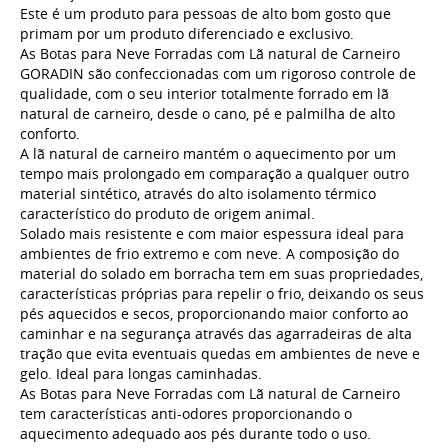
Este é um produto para pessoas de alto bom gosto que
primam por um produto diferenciado e exclusivo.
As Botas para Neve Forradas com Lã natural de Carneiro
GORADIN são confeccionadas com um rigoroso controle de
qualidade, com o seu interior totalmente forrado em lã
natural de carneiro, desde o cano, pé e palmilha de alto
conforto.
A lã natural de carneiro mantém o aquecimento por um
tempo mais prolongado em comparação a qualquer outro
material sintético, através do alto isolamento térmico
característico do produto de origem animal.
Solado mais resistente e com maior espessura ideal para
ambientes de frio extremo e com neve. A composição do
material do solado em borracha tem em suas propriedades,
características próprias para repelir o frio, deixando os seus
pés aquecidos e secos, proporcionando maior conforto ao
caminhar e na segurança através das agarradeiras de alta
tração que evita eventuais quedas em ambientes de neve e
gelo. Ideal para longas caminhadas.
As Botas para Neve Forradas com Lã natural de Carneiro
tem características anti-odores proporcionando o
aquecimento adequado aos pés durante todo o uso.