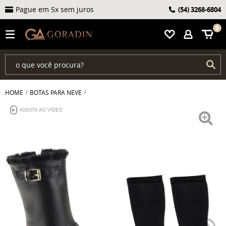
Pague em 5x sem juros
(54)
3268-6804
0
HOME
BOTAS PARA NEVE
ASSISTA AO VÍDEO