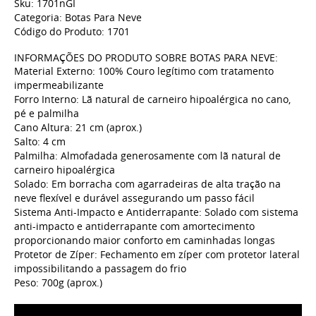
Sku: 1701nGI
Categoria: Botas Para Neve
Código do Produto: 1701
INFORMAÇÕES DO PRODUTO SOBRE BOTAS PARA NEVE:
Material Externo: 100% Couro legítimo com tratamento
impermeabilizante
Forro Interno: Lã natural de carneiro hipoalérgica no cano,
pé e palmilha
Cano Altura: 21 cm (aprox.)
Salto: 4 cm
Palmilha: Almofadada generosamente com lã natural de
carneiro hipoalérgica
Solado: Em borracha com agarradeiras de alta tração na
neve flexível e durável assegurando um passo fácil
Sistema Anti-Impacto e Antiderrapante: Solado com sistema
anti-impacto e antiderrapante com amortecimento
proporcionando maior conforto em caminhadas longas
Protetor de Zíper: Fechamento em zíper com protetor lateral
impossibilitando a passagem do frio
Peso: 700g (aprox.)