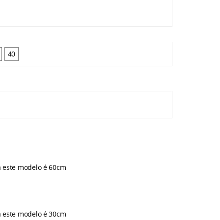
40
a este modelo é 60cm
a este modelo é 30cm