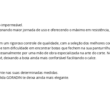
o
impermeável.
nando maior jornada de uso e oferecendo o máximo em resistência, 
m rigoroso controle de qualidade, com a seleção dos melhores cour
que tem dificuldade em encontrar botas que fechem na sua panturrilh
esanalmente por uma mão de obra especializada na arte do corte. N
, deixando a bota ainda mais confortável facilitando o calce.
iente nas suas determinadas medidas.
edida GORADIN te deixa ainda mais elegante.