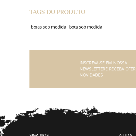
TAGS DO PRODUTO
botas sob medida
bota sob medida
INSCREVA-SE EM NOSSA
NEWSLETTERE RECEBA OFER
NOVIDADES
SIGA-NOS
AJUDA