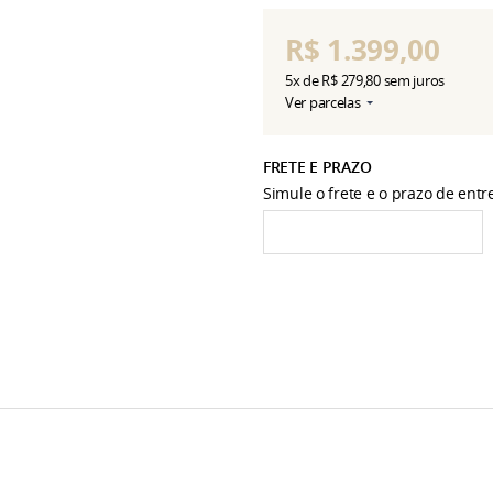
R$ 1.399,00
5x
de
R$ 279,80
sem juros
Ver parcelas
FRETE E PRAZO
Simule o frete e o prazo de ent