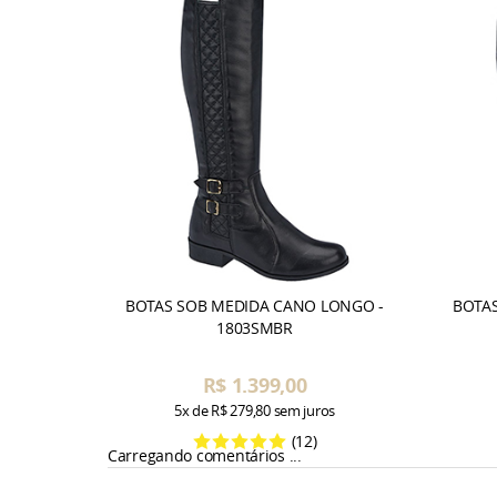
BOTAS SOB MEDIDA CANO LONGO -
BOTA
1803SMBR
R$ 1.399,00
5x
de
R$ 279,80
sem juros
(12)
Carregando comentários ...