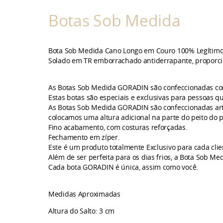
Botas Sob Medida
Bota
Sob Medida Cano Longo em Couro 100% Legítim
Solado em TR emborrachado antiderrapante, proporcio
As
Botas
Sob Medida GORADIN são confeccionadas com u
Estas botas são especiais e exclusivas para pessoas 
As Botas Sob Medida GORADIN são confeccionadas art
colocamos uma altura adicional na parte do peito do pé
Fino acabamento, com costuras reforçadas.
Fechamento em zíper.
Este é um produto totalmente Exclusivo para cada cl
Além de ser perfeita para os dias frios, a Bota Sob M
Cada bota GORADIN é única, assim como você.
Medidas Aproximadas
Altura do Salto: 3 cm