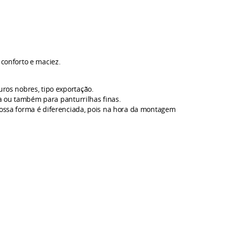
conforto e maciez.
os nobres, tipo exportação.
a ou também para panturrilhas finas.
ossa forma é diferenciada, pois na hora da montagem