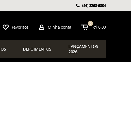
(54)
3268-6804
0
Favoritos
Minha conta
R$ 0,00
LAN
ÇAMENTOS
OS
DEPOIMENTOS
2026