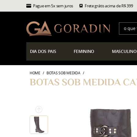
Pague em 5x sem juros
Frete grátis acima de R$ 399
DIA
DOS PAIS
FEMININO
MASCULINO
HOME
BOTAS SOB MEDIDA
BOTAS SOB MEDIDA CA