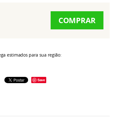
COMPRAR
rega estimados para sua região:
Save