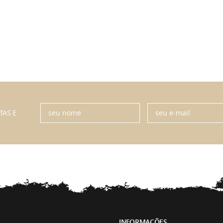
TAS E
INFORMAÇÕES