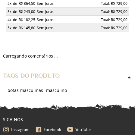
2x
de
R$ 364,50
Sem Juros
Total: R$ 729,00
3x
de
R$ 243,00
Sem Juros
Total: R$ 729,00
4x
de
R$ 182,25
Sem Juros
Total: R$ 729,00
5x
de
R$ 145,80
Sem Juros
Total: R$ 729,00
Carregando comentários ...
TAGS DO PRODUTO
botas-masculinas
masculino
SIGA-NOS
Instagram
Facebook
YouTube