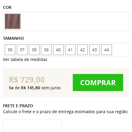
COR
TAMANHO
36
37
38
39
40
41
42
43
44
Ver tabela de medidas
R$ 729,00
COMPRAR
5x
de
R$ 145,80
sem juros
FRETE E PRAZO
Calcule o frete e o prazo de entrega estimados para sua região: