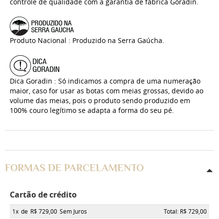
controle de qualidade com a garantia de fábrica Goradin.
Produto Nacional : Produzido na Serra Gaúcha.
Dica Goradin : Só indicamos a compra de uma numeração
maior, caso for usar as botas com meias grossas, devido ao
volume das meias, pois o produto sendo produzido em
100% couro legítimo se adapta a forma do seu pé.
FORMAS DE PARCELAMENTO
Cartão de crédito
1x
de
R$ 729,00
Sem Juros
Total: R$ 729,00