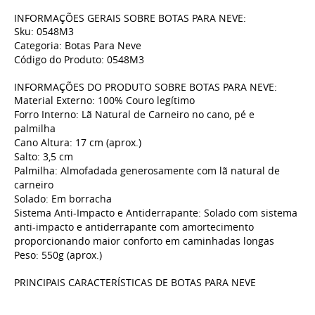
INFORMAÇÕES GERAIS SOBRE BOTAS PARA NEVE:
Sku: 0548M3
Categoria: Botas Para Neve
Código do Produto: 0548M3
INFORMAÇÕES DO PRODUTO SOBRE BOTAS PARA NEVE:
Material Externo: 100% Couro legítimo
Forro Interno: Lã Natural de Carneiro no cano, pé e
palmilha
Cano Altura: 17 cm (aprox.)
Salto: 3,5 cm
Palmilha: Almofadada generosamente com lã natural de
carneiro
Solado: Em borracha
Sistema Anti-Impacto e Antiderrapante: Solado com sistema
anti-impacto e antiderrapante com amortecimento
proporcionando maior conforto em caminhadas longas
Peso: 550g (aprox.)
PRINCIPAIS CARACTERÍSTICAS DE BOTAS PARA NEVE