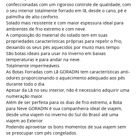
confeccionadas com um rigoroso controle de qualidade, com
o seu interior totalmente forrado em lã, desde o cano, pé e
palmilha de alto conforto.
Solado mais resistente e com maior espessura ideal para
ambientes de frio extremo e com neve.
A composição do material do solado tem em suas
propriedades características próprias para repelir o frio,
deixando os seus pés aquecidos por muito mais tempo.
São botas ideais para usar no Inverno em baixas
temperaturas e para andar na neve.
Totalmente
impermeáveis
.
As Botas Forradas com Lã GORADIN tem características anti-
odores proporcionando o aquecimento adequado aos pés
durante todo o dia.
Apesar da Lã no seu interior, não é necessário adquirir uma
numeração maior.
Além de ser perfeita para os dias de frio extremo, a Bota
para Neve GORADIN é sua companheira ideal de viajem,
desde uma viajem no inverno do Sul do Brasil até uma
viajem ao Exterior.
Podendo aproveitar os bons momentos de sua viajem sem
se preocupar com pés congelados.