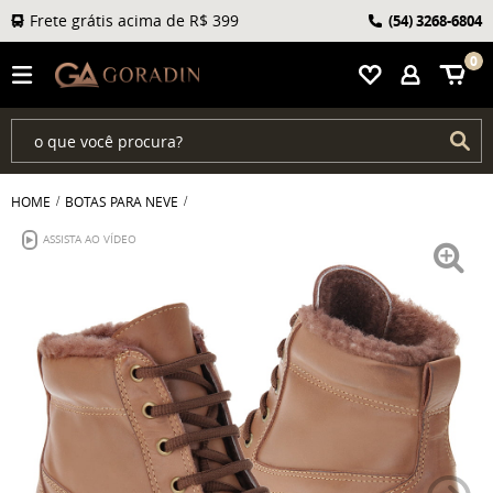
Frete grátis acima de R$ 399
(54)
3268-6804
0
HOME
BOTAS PARA NEVE
ASSISTA AO VÍDEO