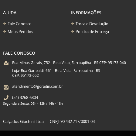
AJUDA
INFORMAÇÕES
Fale Conosco
Troca e Devolução
Meus Pedidos
Política de Entrega
FALE CONOSCO
Rua Minas Gerais, 752 - Bela Vista, Farroupilha - RS CEP: 95173-040
Loja: Rua Garibaldi, 661 - Bela Vista, Farroupilha - RS
CEP: 95173-052
atendimento@goradin.com.br
(54)
3268-6804
Segunda a Sexta: 09h - 12h / 14h - 18h
Calçados Giochini Ltda
CNPJ: 90.432.717/0001-03