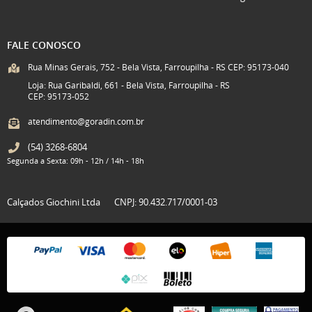
FALE CONOSCO
Rua Minas Gerais, 752 - Bela Vista, Farroupilha - RS CEP: 95173-040
Loja: Rua Garibaldi, 661 - Bela Vista, Farroupilha - RS
CEP: 95173-052
atendimento@goradin.com.br
(54)
3268-6804
Segunda a Sexta: 09h - 12h / 14h - 18h
Calçados Giochini Ltda
CNPJ: 90.432.717/0001-03