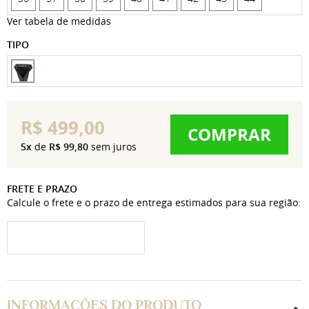
Ver tabela de medidas
TIPO
R$ 499,00
COMPRAR
5x
de
R$ 99,80
sem juros
FRETE E PRAZO
Calcule o frete e o prazo de entrega estimados para sua região:
INFORMAÇÕES DO PRODUTO