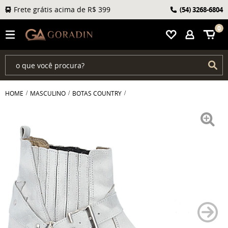
Frete grátis acima de R$ 399
(54)
3268-6804
0
HOME
MASCULINO
BOTAS COUNTRY