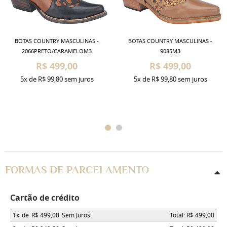
BOTAS COUNTRY MASCULINAS -
BOTAS COUNTRY MASCULINAS -
2066PRETO/CARAMELOM3
9085M3
R$ 499,00
R$ 499,00
5x
de
R$ 99,80
sem juros
5x
de
R$ 99,80
sem juros
FORMAS DE PARCELAMENTO
Cartão de crédito
1x
de
R$ 499,00
Sem Juros
Total: R$ 499,00