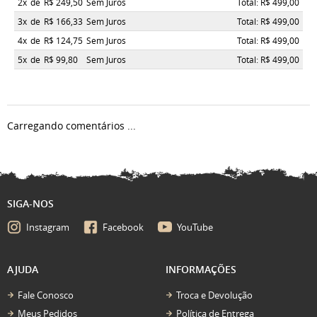
2x
de
R$ 249,50
Sem Juros
Total: R$ 499,00
3x
de
R$ 166,33
Sem Juros
Total: R$ 499,00
4x
de
R$ 124,75
Sem Juros
Total: R$ 499,00
5x
de
R$ 99,80
Sem Juros
Total: R$ 499,00
Carregando comentários ...
SIGA-NOS
Instagram
Facebook
YouTube
AJUDA
INFORMAÇÕES
Fale Conosco
Troca e Devolução
Meus Pedidos
Política de Entrega