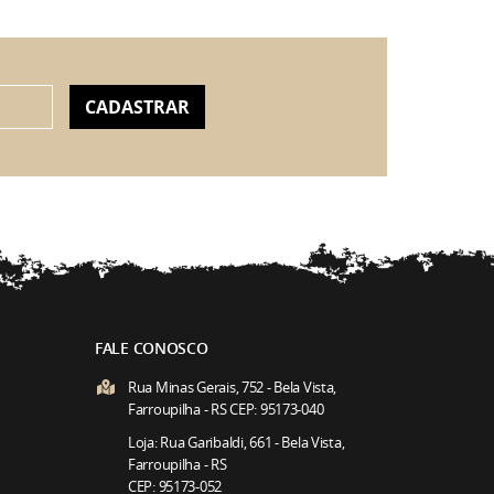
CADASTRAR
FALE CONOSCO
Rua Minas Gerais, 752 - Bela Vista,
Farroupilha - RS CEP: 95173-040
Loja: Rua Garibaldi, 661 - Bela Vista,
Farroupilha - RS
CEP: 95173-052