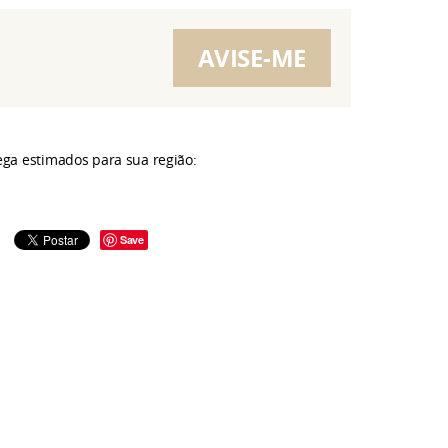
AVISE-ME
rega estimados para sua região:
Save