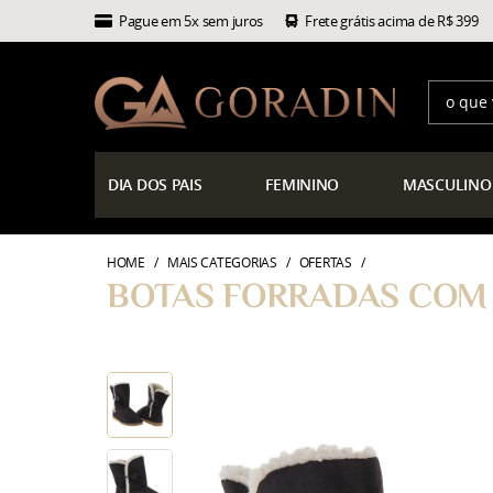
Pague em 5x sem juros
Frete grátis acima de R$ 399
DIA
DOS PAIS
FEMININO
MASCULINO
HOME
MAIS CATEGORIAS
OFERTAS
BOTAS FORRADAS COM L