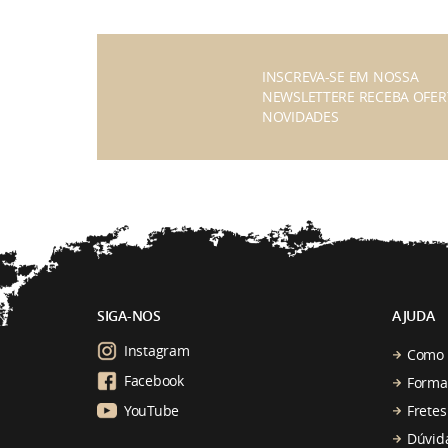
INSCREVA-SE EM NOSSA
NEWSLETTERE RECEBA OFER
NOVIDADES
SIGA-NOS
AJUDA
Instagram
Como 
Facebook
Forma
YouTube
Fretes
Dúvid