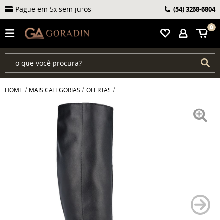
Pague em 5x sem juros
(54)
3268-6804
0
HOME
MAIS CATEGORIAS
OFERTAS