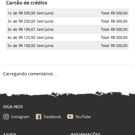
Cartão de crédito
1x
de
R$ 500,00
Sem Juros
Total: R$ 500,00
2x
de
R$ 250,00
Sem Juros
Total: R$ 500,00
3x
de
R$ 166,67
Sem Juros
Total: R$ 500,00
4x
de
R$ 125,00
Sem Juros
Total: R$ 500,00
5x
de
R$ 100,00
Sem Juros
Total: R$ 500,00
Carregando comentários ...
SIGA-NOS
Instagram
Facebook
YouTube
AJUDA
INFORMAÇÕES