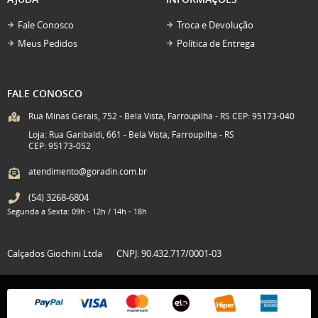
Fale Conosco
Troca e Devolução
Meus Pedidos
Política de Entrega
FALE CONOSCO
Rua Minas Gerais, 752 - Bela Vista, Farroupilha - RS CEP: 95173-040
Loja: Rua Garibaldi, 661 - Bela Vista, Farroupilha - RS
CEP: 95173-052
atendimento@goradin.com.br
(54)
3268-6804
Segunda a Sexta: 09h - 12h / 14h - 18h
Calçados Giochini Ltda
CNPJ: 90.432.717/0001-03