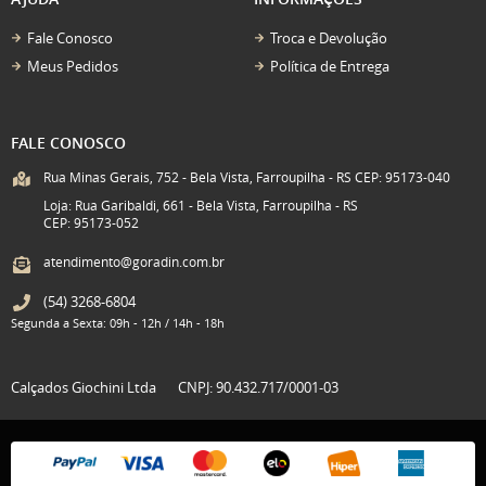
Fale Conosco
Troca e Devolução
Meus Pedidos
Política de Entrega
FALE CONOSCO
Rua Minas Gerais, 752 - Bela Vista, Farroupilha - RS CEP: 95173-040
Loja: Rua Garibaldi, 661 - Bela Vista, Farroupilha - RS
CEP: 95173-052
atendimento@goradin.com.br
(54)
3268-6804
Segunda a Sexta: 09h - 12h / 14h - 18h
Calçados Giochini Ltda
CNPJ: 90.432.717/0001-03