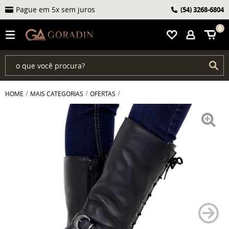
Pague em 5x sem juros
(54)
3268-6804
0
HOME
MAIS CATEGORIAS
OFERTAS