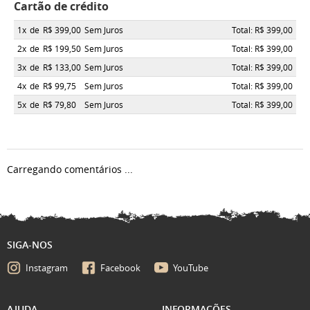
Cartão de crédito
1x
de
R$ 399,00
Sem Juros
Total: R$ 399,00
2x
de
R$ 199,50
Sem Juros
Total: R$ 399,00
3x
de
R$ 133,00
Sem Juros
Total: R$ 399,00
4x
de
R$ 99,75
Sem Juros
Total: R$ 399,00
5x
de
R$ 79,80
Sem Juros
Total: R$ 399,00
Carregando comentários ...
SIGA-NOS
Instagram
Facebook
YouTube
AJUDA
INFORMAÇÕES