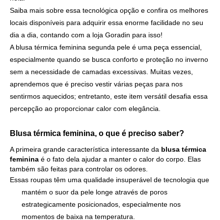
Saiba mais sobre essa tecnológica opção e confira os melhores
locais disponíveis para adquirir essa enorme facilidade no seu
dia a dia, contando com a loja Goradin para isso!
A blusa térmica feminina segunda pele é uma peça essencial,
especialmente quando se busca conforto e proteção no inverno
sem a necessidade de camadas excessivas. Muitas vezes,
aprendemos que é preciso vestir várias peças para nos
sentirmos aquecidos; entretanto, este item versátil desafia essa
percepção ao proporcionar calor com elegância.
Blusa térmica feminina, o que é preciso saber?
A primeira grande característica interessante da
blusa térmica
feminina
é o fato dela ajudar a manter o calor do corpo. Elas
também são feitas para controlar os odores.
Essas roupas têm uma qualidade insuperável de tecnologia que
mantém o suor da pele longe através de poros
estrategicamente posicionados, especialmente nos
momentos de baixa na temperatura.