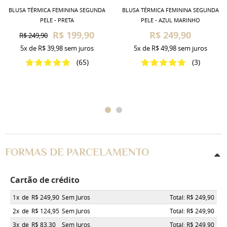
BLUSA TÉRMICA FEMININA SEGUNDA
BLUSA TÉRMICA FEMININA SEGUNDA
PELE - PRETA
PELE - AZUL MARINHO
R$ 199,90
R$ 249,90
R$ 249,90
5x
de
R$ 39,98
sem juros
5x
de
R$ 49,98
sem juros
(65)
(3)
FORMAS DE PARCELAMENTO
Cartão de crédito
1x
de
R$ 249,90
Sem Juros
Total: R$ 249,90
2x
de
R$ 124,95
Sem Juros
Total: R$ 249,90
3x
de
R$ 83,30
Sem Juros
Total: R$ 249,90