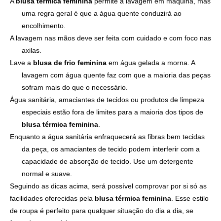
A
blusa térmica feminina
permite a lavagem em máquina, mas
uma regra geral é que a água quente conduzirá ao
encolhimento.
A lavagem nas mãos deve ser feita com cuidado e com foco nas
axilas.
Lave a
blusa de frio feminina
em água gelada a morna. A
lavagem com água quente faz com que a maioria das peças
sofram mais do que o necessário.
Água sanitária, amaciantes de tecidos ou produtos de limpeza
especiais estão fora de limites para a maioria dos tipos de
blusa térmica feminina
.
Enquanto a água sanitária enfraquecerá as fibras bem tecidas
da peça, os amaciantes de tecido podem interferir com a
capacidade de absorção de tecido. Use um detergente
normal e suave.
Seguindo as dicas acima, será possível comprovar por si só as
facilidades oferecidas pela
blusa térmica feminina
. Esse estilo
de roupa é perfeito para qualquer situação do dia a dia, se