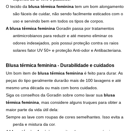
O tecido da
blusa térmica feminina
tem um bom alongamento
são fáceis de cuidar, não sendo facilmente esticados com o
uso e servindo bem em todos os tipos de corpos.
A blusa térmica feminina
Goradin passa por tratamentos
antimicrobianos para reduzir e até mesmo eliminar os
odores indesejados, pois possui proteção contra os raios
solares fator UV 50+ e proteção Anti-odor e Antibacteriana.
Blusa térmica feminina - Durabilidade e cuidados
Um bom item de
blusa térmica feminina
é feito para durar. As
peças do tipo geralmente durarão mais de 100 lavagens e até
mesmo uma década ou mais com bons cuidados.
Siga os conselhos da Goradin sobre como lavar sua
blusa
térmica feminina
, mas considere alguns truques para obter a
maior parte da vida útil dela:
Sempre as lave com roupas de cores semelhantes. Isso evita a
perda e mistura da cor.