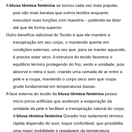
A
blusa térmica feminina
se tornou cada vez mais popular,
pois são mais baratas que outros tecidos enquanto
executam suas funções com maestria – podendo-se dizer
até que de forma superior.
Outro benefício adicional do Tecido é que ele mantém a
transpiração em seu corpo, o mantendo quente em
condições externas, uma vez que, para se manter aquecido,
é preciso estar seco. A estrutura do tecido favorece o
equilíbrio térmico protegendo do frio, vento e umidade, pois
absorve e retira o suor, criando uma camada de ar entre a
pele e a roupa, mantendo o corpo seco sem que roupa
grude fundamental em temperaturas baixas.
A face externa do tecido da
blusa térmica feminina
possui
micro poros artificiais que aceleram a evaporação da
umidade da pele e facilitam a transpiração natural do corpo.
A
blusa térmica feminina
Goradin traz isolamento térmico,
rápida dispersão do suor, toque confortável, que possibilita
uma maior mobilidade e regulagem da temperatura