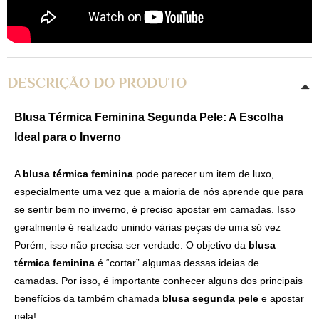
DESCRIÇÃO DO PRODUTO
Blusa Térmica Feminina Segunda Pele: A Escolha
Ideal para o Inverno
A
blusa térmica feminina
pode parecer um item de luxo,
especialmente uma vez que a maioria de nós aprende que para
se sentir bem no inverno, é preciso apostar em camadas. Isso
geralmente é realizado unindo várias peças de uma só vez
Porém, isso não precisa ser verdade. O objetivo da
blusa
térmica
feminina
é “cortar” algumas dessas ideias de
camadas. Por isso, é importante conhecer alguns dos principais
benefícios da também chamada
blusa segunda pele
e apostar
nela!