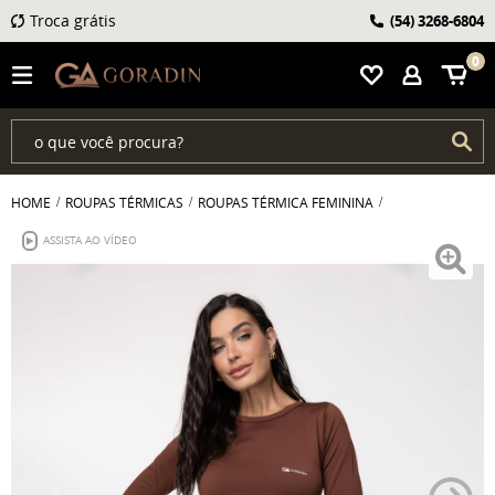
Troca grátis
(54)
3268-6804
0
HOME
ROUPAS TÉRMICAS
ROUPAS TÉRMICA FEMININA
ASSISTA AO VÍDEO