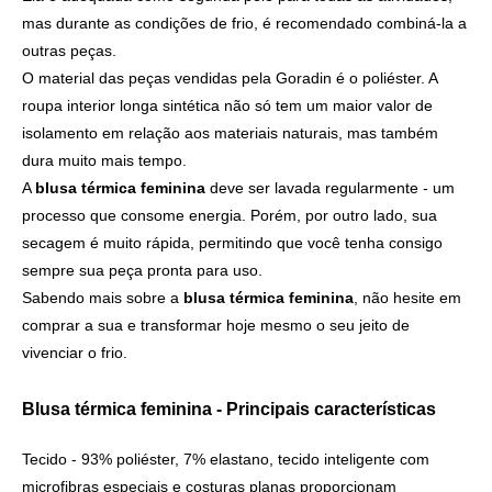
mas durante as condições de frio, é recomendado combiná-la a
outras peças.
O material das peças vendidas pela Goradin é o poliéster. A
roupa interior longa sintética não só tem um maior valor de
isolamento em relação aos materiais naturais, mas também
dura muito mais tempo.
A
blusa térmica feminina
deve ser lavada regularmente - um
processo que consome energia. Porém, por outro lado, sua
secagem é muito rápida, permitindo que você tenha consigo
sempre sua peça pronta para uso.
Sabendo mais sobre a
blusa térmica feminina
, não hesite em
comprar a sua e transformar hoje mesmo o seu jeito de
vivenciar o frio.
Blusa térmica feminina - Principais características
Tecido - 93% poliéster, 7% elastano, tecido inteligente com
microfibras especiais e costuras planas proporcionam