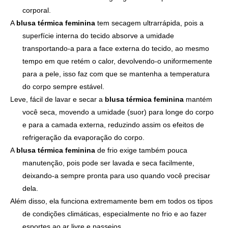
corporal.
A
blusa térmica feminina
tem secagem ultrarrápida, pois a
superfície interna do tecido absorve a umidade
transportando-a para a face externa do tecido, ao mesmo
tempo em que retém o calor, devolvendo-o uniformemente
para a pele, isso faz com que se mantenha a temperatura
do corpo sempre estável.
Leve, fácil de lavar e secar a
blusa térmica feminina
mantém
você seca, movendo a umidade (suor) para longe do corpo
e para a camada externa, reduzindo assim os efeitos de
refrigeração da evaporação do corpo.
A
blusa térmica feminina
de frio exige também pouca
manutenção, pois pode ser lavada e seca facilmente,
deixando-a sempre pronta para uso quando você precisar
dela.
Além disso, ela funciona extremamente bem em todos os tipos
de condições climáticas, especialmente no frio e ao fazer
esportes ao ar livre e passeios.