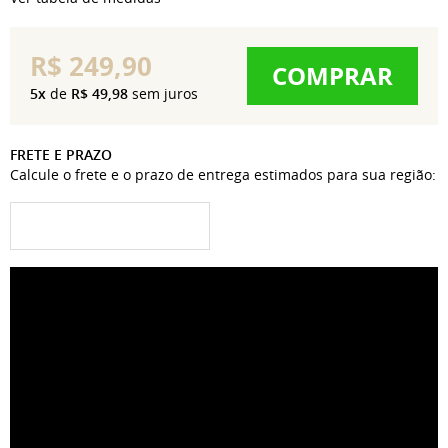
R$ 249,90
COMPRAR
5x
de
R$ 49,98
sem juros
FRETE E PRAZO
Calcule o frete e o prazo de entrega estimados para sua região: