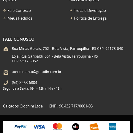
Fale Conosco
Troca e Devolução
Meus Pedidos
Política de Entrega
FALE CONOSCO
Rua Minas Gerais, 752 - Bela Vista, Farroupilha - RS CEP: 95173-040
Loja: Rua Garibaldi, 661 - Bela Vista, Farroupilha - RS
CEP: 95173-052
atendimento@goradin.com.br
(54)
3268-6804
Segunda a Sexta: 09h - 12h / 14h - 18h
Calçados Giochini Ltda
CNPJ: 90.432.717/0001-03