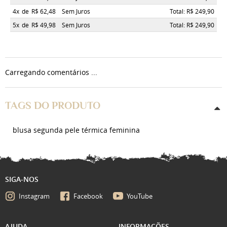
4x
de
R$ 62,48
Sem Juros
Total: R$ 249,90
5x
de
R$ 49,98
Sem Juros
Total: R$ 249,90
Carregando comentários ...
TAGS DO PRODUTO
blusa segunda pele térmica feminina
SIGA-NOS
Instagram
Facebook
YouTube
AJUDA
INFORMAÇÕES