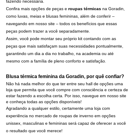
fazendo necessária.
Confira mais opções de peças e
roupas térmicas
na Goradin,
como luvas, meias e blusas femininas, além de conferir –
navegando em nosso site – todos os benefícios que essas
peças podem trazer a você separadamente.
Assim, você pode montar seu próprio kit contando com as
peças que mais satisfaçam suas necessidades pontualmente,
garantindo um dia a dia no trabalho, na academia ou até
mesmo com a família de pleno conforto e satisfação.
Blusa térmica feminina da Goradin, por quê confiar?
Não há nada melhor do que ter entre seu hall de opções uma
loja que permita que você compre com consciência e certeza de
estar fazendo a escolha certa. Por isso, navegue em nosso site
e conheça todas as opções disponíveis!
Agradando a qualquer estilo, certamente uma loja com
experiência no mercado de roupas de inverno em opções
unissex, masculinas e femininas será capaz de oferecer a você
o resultado que você merece!