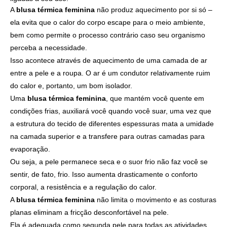
A
blusa térmica feminina
não produz aquecimento por si só –
ela evita que o calor do corpo escape para o meio ambiente,
bem como permite o processo contrário caso seu organismo
perceba a necessidade.
Isso acontece através de aquecimento de uma camada de ar
entre a pele e a roupa. O ar é um condutor relativamente ruim
do calor e, portanto, um bom isolador.
Uma
blusa térmica feminina
, que mantém você quente em
condições frias, auxiliará você quando você suar, uma vez que
a estrutura do tecido de diferentes espessuras mata a umidade
na camada superior e a transfere para outras camadas para
evaporação.
Ou seja, a pele permanece seca e o suor frio não faz você se
sentir, de fato, frio. Isso aumenta drasticamente o conforto
corporal, a resistência e a regulação do calor.
A
blusa térmica feminina
não limita o movimento e as costuras
planas eliminam a fricção desconfortável na pele.
Ela é adequada como segunda pele para todas as atividades,