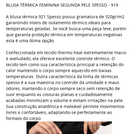
BLUSA TÉRMICA FEMININA SEGUNDA PELE SPESSO - 919
A blusa térmica 921 Spesso possui gramatura de 320gr/m2
garantindo níveis de isolamento térmico ideais para
temperaturas geladas. Se você busca uma peça leve, porém
que garanta proteção térmica em temperaturas negativas
esta é uma ótima opção.
Confeccionada em tecido thermo heat extremamente macio
e aveludado, ela oferece excelente controle térmico. O
tecido tem como sua característica principal a retenção do
calor mantendo o corpo sempre aquecido em baixas
temperaturas. Outra característica da linha de térmicas
spesso é a sua maestria no controle da umidade e maus
odores, mantendo o corpo sempre seco sem retenção de
suor enquanto as costuras planas e cuidadosamente
acabadas minimizam o volume e evitam irritações na pele.
Sua construção anatômica e maleável permite movimentos
livres e confortáveis, adaptando-se perfeitamente ao
formato do corpo.