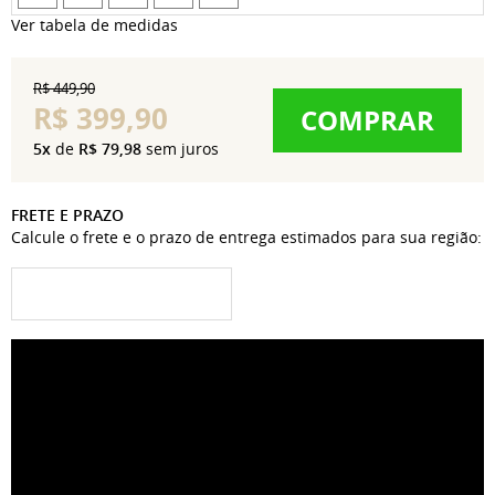
Ver tabela de medidas
R$ 449,90
R$ 399,90
COMPRAR
5x
de
R$ 79,98
sem juros
FRETE E PRAZO
Calcule o frete e o prazo de entrega estimados para sua região: