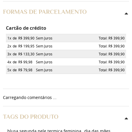
FORMAS DE PARCELAMENTO
Cartão de crédito
1x
de
R$ 399,90
Sem Juros
Total: R$ 399,90
2x
de
R$ 199,95
Sem Juros
Total: R$ 399,90
3x
de
R$ 133,30
Sem Juros
Total: R$ 399,90
4x
de
R$ 99,98
Sem Juros
Total: R$ 399,90
5x
de
R$ 79,98
Sem Juros
Total: R$ 399,90
Carregando comentários ...
TAGS DO PRODUTO
blusa segunda pele termica feminina
dia das mães