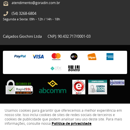
atendimento@goradin.com.br
(54)
3268-6804
Segunda a Sexta: 09h - 12h / 14h - 18h
Calçados Giochini Ltda
CNPJ: 90.432.717/0001-03
Usamos cookies para garantir que oferecemos a melhor experiência em
nosso site. Isso inclui cookies de sites de redes sociais de terceiros e
LOJA VIRTUAL CRIADA POR
cookies de publicidade que podem analisar seu uso deste site. Para mais
informações, consulte nossa
Política de privacidade
.