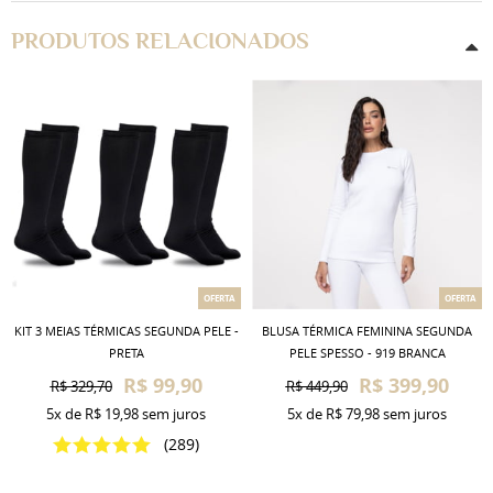
PRODUTOS RELACIONADOS
OFERTA
OFERTA
KIT 3 MEIAS TÉRMICAS SEGUNDA PELE -
BLUSA TÉRMICA FEMININA SEGUNDA
PRETA
PELE SPESSO - 919 BRANCA
R$ 99,90
R$ 399,90
R$ 329,70
R$ 449,90
5x
de
R$ 19,98
sem juros
5x
de
R$ 79,98
sem juros
(289)