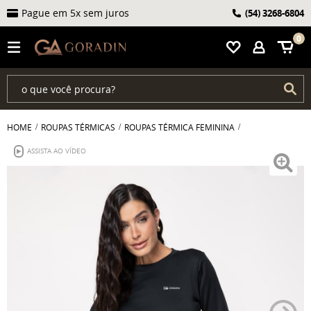
Pague em 5x sem juros
(54)
3268-6804
0
HOME
ROUPAS TÉRMICAS
ROUPAS TÉRMICA FEMININA
ASSISTA AO VÍDEO