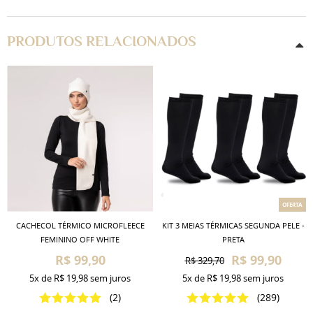
PRODUTOS RELACIONADOS
OFERTA
CACHECOL TÉRMICO MICROFLEECE
KIT 3 MEIAS TÉRMICAS SEGUNDA PELE -
FEMININO OFF WHITE
PRETA
R$ 99,90
R$ 99,90
R$ 329,70
5x
de
R$ 19,98
sem juros
5x
de
R$ 19,98
sem juros
(2)
(289)