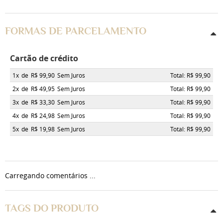
FORMAS DE PARCELAMENTO
Cartão de crédito
1x
de
R$ 99,90
Sem Juros
Total: R$ 99,90
2x
de
R$ 49,95
Sem Juros
Total: R$ 99,90
3x
de
R$ 33,30
Sem Juros
Total: R$ 99,90
4x
de
R$ 24,98
Sem Juros
Total: R$ 99,90
5x
de
R$ 19,98
Sem Juros
Total: R$ 99,90
Carregando comentários ...
TAGS DO PRODUTO