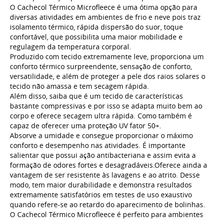
O Cachecol Térmico Microfleece é uma ótima opção para
diversas atividades em ambientes de frio e neve pois traz
isolamento térmico, rápida dispersão do suor, toque
confortável, que possibilita uma maior mobilidade e
regulagem da temperatura corporal.
Produzido com tecido extremamente leve, proporciona um
conforto térmico surpreendente, sensação de conforto,
versatilidade, e além de proteger a pele dos raios solares o
tecido não amassa e tem secagem rápida.
Além disso, saiba que é um tecido de características
bastante compressivas e por isso se adapta muito bem ao
corpo e oferece secagem ultra rápida. Como também é
capaz de oferecer uma proteção UV fator 50+.
Absorve a umidade e consegue proporcionar o máximo
conforto e desempenho nas atividades. É importante
salientar que possui ação antibacteriana e assim evita a
formação de odores fortes e desagradáveis.Oferece ainda a
vantagem de ser resistente às lavagens e ao atrito. Desse
modo, tem maior durabilidade e demonstra resultados
extremamente satisfatórios em testes de uso exaustivo
quando refere-se ao retardo do aparecimento de bolinhas.
O Cachecol Térmico Microfleece é perfeito para ambientes