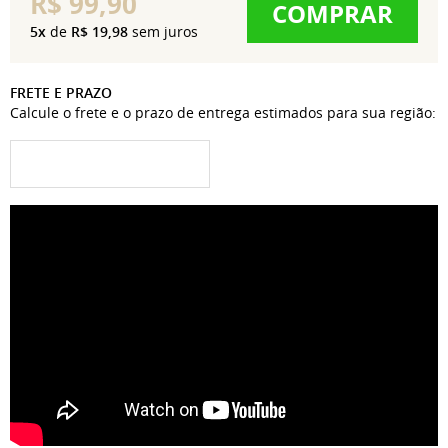
R$ 99,90
COMPRAR
5x
de
R$ 19,98
sem juros
FRETE E PRAZO
Calcule o frete e o prazo de entrega estimados para sua região: