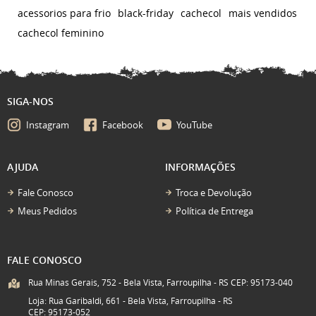
acessorios para frio
black-friday
cachecol
mais vendidos
cachecol feminino
SIGA-NOS
Instagram
Facebook
YouTube
AJUDA
INFORMAÇÕES
Fale Conosco
Troca e Devolução
Meus Pedidos
Política de Entrega
FALE CONOSCO
Rua Minas Gerais, 752 - Bela Vista, Farroupilha - RS CEP: 95173-040
Loja: Rua Garibaldi, 661 - Bela Vista, Farroupilha - RS
CEP: 95173-052