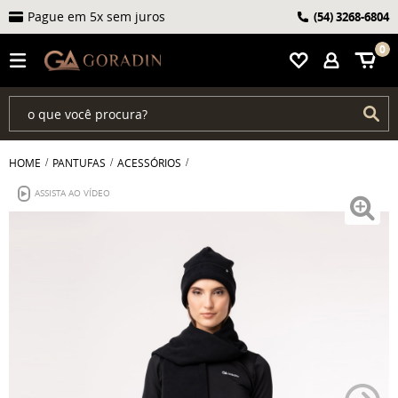
Pague em 5x sem juros
(54)
3268-6804
0
HOME
PANTUFAS
ACESSÓRIOS
ASSISTA AO VÍDEO