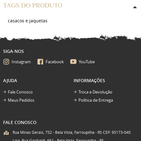
TAGS DO PRODUTO
casacos e jaquetas
SIGA-NOS
Instagram
Facebook
YouTube
AJUDA
INFORMAÇÕES
Fale Conosco
Troca e Devolução
Meus Pedidos
Política de Entrega
FALE CONOSCO
Rua Minas Gerais, 752 - Bela Vista, Farroupilha - RS CEP: 95173-040
Loja: Rua Garibaldi, 661 - Bela Vista, Farroupilha - RS