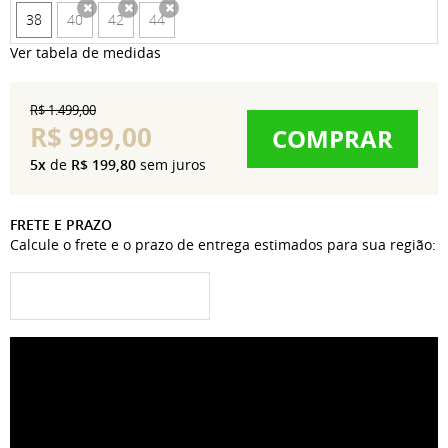
38
40
42
44
x
x
x
Ver tabela de medidas
R$ 1.499,00
R$ 999,00
COMPRAR
5x
de
R$ 199,80
sem juros
FRETE E PRAZO
Calcule o frete e o prazo de entrega estimados para sua região: