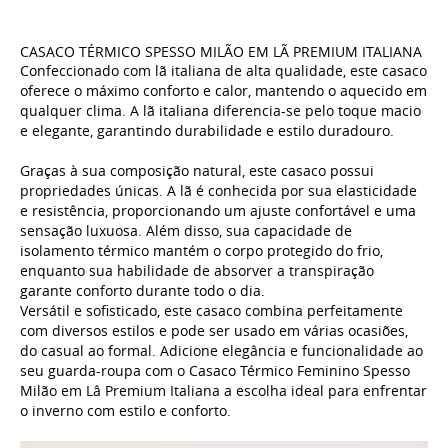
CASACO TÉRMICO SPESSO MILÃO EM LÃ PREMIUM ITALIANA
Confeccionado com lã italiana de alta qualidade, este casaco
oferece o máximo conforto e calor, mantendo o aquecido em
qualquer clima. A lã italiana diferencia-se pelo toque macio
e elegante, garantindo durabilidade e estilo duradouro.
Graças à sua composição natural, este casaco possui
propriedades únicas. A lã é conhecida por sua elasticidade
e resistência, proporcionando um ajuste confortável e uma
sensação luxuosa. Além disso, sua capacidade de
isolamento térmico mantém o corpo protegido do frio,
enquanto sua habilidade de absorver a transpiração
garante conforto durante todo o dia.
Versátil e sofisticado, este casaco combina perfeitamente
com diversos estilos e pode ser usado em várias ocasiões,
do casual ao formal. Adicione elegância e funcionalidade ao
seu guarda-roupa com o Casaco Térmico Feminino Spesso
Milão em Lâ Premium Italiana a escolha ideal para enfrentar
o inverno com estilo e conforto.