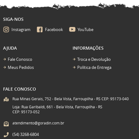
SIGA-NOS
Instagram
Facebook
YouTube
AJUDA
INFORMAÇÕES
Fale Conosco
Troca e Devolução
Meus Pedidos
Política de Entrega
FALE CONOSCO
Rua Minas Gerais, 752 - Bela Vista, Farroupilha - RS CEP: 95173-040
Loja: Rua Garibaldi, 661 - Bela Vista, Farroupilha - RS
CEP: 95173-052
atendimento@goradin.com.br
(54)
3268-6804