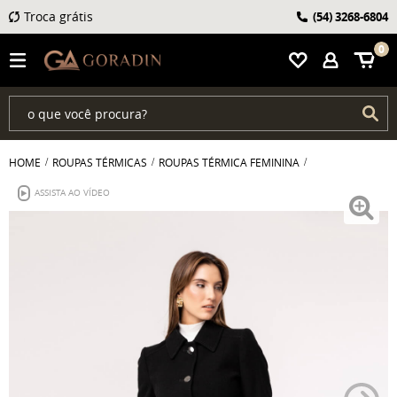
Troca grátis
(54)
3268-6804
0
HOME
ROUPAS TÉRMICAS
ROUPAS TÉRMICA FEMININA
ASSISTA AO VÍDEO