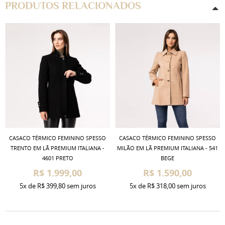
PRODUTOS RELACIONADOS
CASACO TÉRMICO FEMININO SPESSO
CASACO TÉRMICO FEMININO SPESSO
TRENTO EM LÃ PREMIUM ITALIANA -
MILÃO EM LÃ PREMIUM ITALIANA - 541
4601 PRETO
BEGE
R$ 1.999,00
R$ 1.590,00
5x
de
R$ 399,80
sem juros
5x
de
R$ 318,00
sem juros