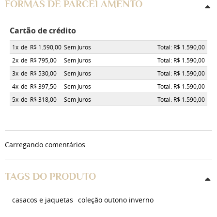
FORMAS DE PARCELAMENTO
Cartão de crédito
1x
de
R$ 1.590,00
Sem Juros
Total: R$ 1.590,00
2x
de
R$ 795,00
Sem Juros
Total: R$ 1.590,00
3x
de
R$ 530,00
Sem Juros
Total: R$ 1.590,00
4x
de
R$ 397,50
Sem Juros
Total: R$ 1.590,00
5x
de
R$ 318,00
Sem Juros
Total: R$ 1.590,00
Carregando comentários ...
TAGS DO PRODUTO
casacos e jaquetas
coleção outono inverno