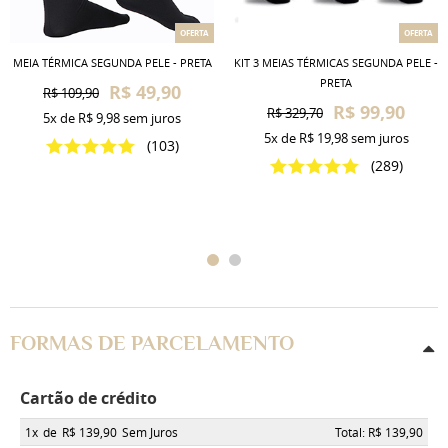
OFERTA
OFERTA
MEIA TÉRMICA SEGUNDA PELE - PRETA
KIT 3 MEIAS TÉRMICAS SEGUNDA PELE -
PRETA
R$ 49,90
R$ 109,90
R$ 99,90
R$ 329,70
5x
de
R$ 9,98
sem juros
5x
de
R$ 19,98
sem juros
(103)
(289)
FORMAS DE PARCELAMENTO
Cartão de crédito
1x
de
R$ 139,90
Sem Juros
Total: R$ 139,90