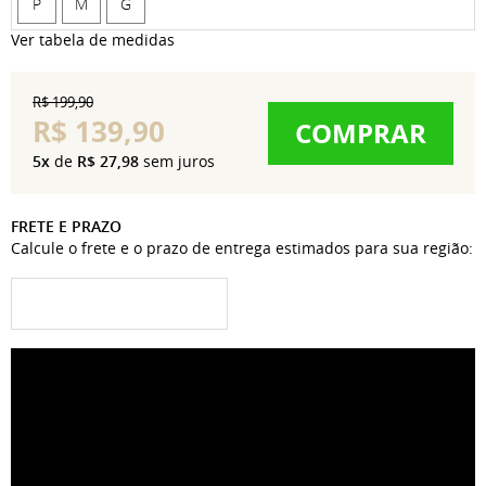
P
M
G
Ver tabela de medidas
R$ 199,90
R$ 139,90
COMPRAR
5x
de
R$ 27,98
sem juros
FRETE E PRAZO
Calcule o frete e o prazo de entrega estimados para sua região: