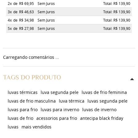
2x
de
R$ 69,95
Sem Juros
Total: R$ 139,90
3x
de
R$ 46,63
Sem Juros
Total: R$ 139,90
4x
de
R$ 34,98
Sem Juros
Total: R$ 139,90
5x
de
R$ 27,98
Sem Juros
Total: R$ 139,90
Carregando comentários ...
TAGS DO PRODUTO
luvas térmicas
luva segunda pele
luvas de frio feminina
luvas de frio masculina
luva térmica
luvas segunda pele
luvas para frio
luvas para inverno
luvas de inverno
luvas de frio
acessorios para frio
antecipa black friday
luvas
mais vendidos