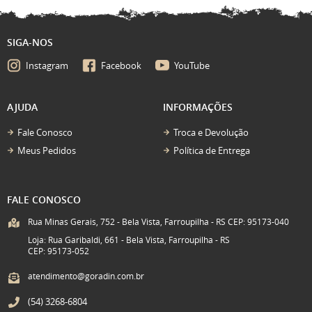
SIGA-NOS
Instagram
Facebook
YouTube
AJUDA
INFORMAÇÕES
Fale Conosco
Troca e Devolução
Meus Pedidos
Política de Entrega
FALE CONOSCO
Rua Minas Gerais, 752 - Bela Vista, Farroupilha - RS CEP: 95173-040
Loja: Rua Garibaldi, 661 - Bela Vista, Farroupilha - RS
CEP: 95173-052
atendimento@goradin.com.br
(54)
3268-6804