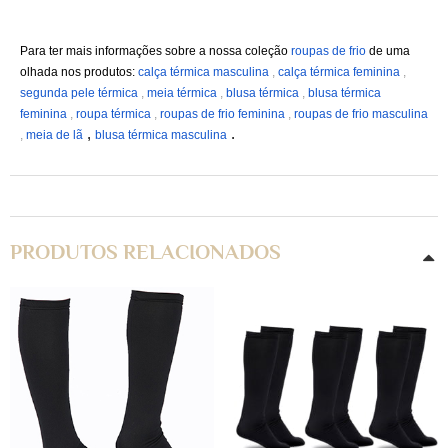
Para ter mais informações sobre a nossa coleção 
roupas de frio
 de uma 
olhada nos produtos:
calça térmica masculina
 , 
calça térmica feminina
 , 
segunda pele térmica
 , 
meia térmica
, 
blusa térmica
 , 
blusa térmica 
feminina
 , 
roupa térmica
 , 
roupas de frio feminina
 , 
roupas de frio masculina
 , 
 .
, 
meia de lã
blusa térmica masculina
PRODUTOS RELACIONADOS