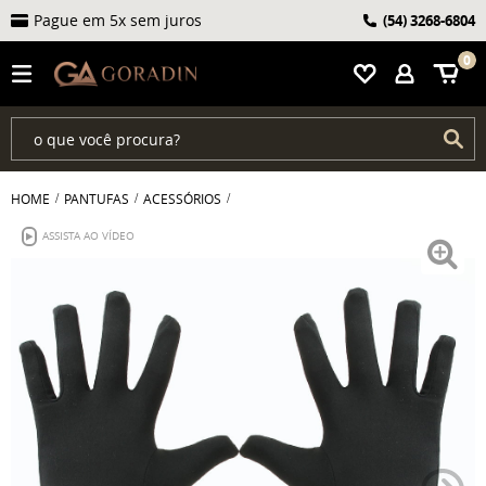
Pague em 5x sem juros
(54)
3268-6804
0
HOME
PANTUFAS
ACESSÓRIOS
ASSISTA AO VÍDEO