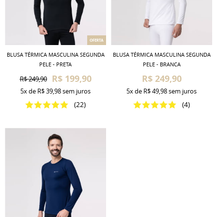
OFERTA
BLUSA TÉRMICA MASCULINA SEGUNDA
BLUSA TÉRMICA MASCULINA SEGUNDA
PELE - PRETA
PELE - BRANCA
R$ 199,90
R$ 249,90
R$ 249,90
5x
de
R$ 39,98
sem juros
5x
de
R$ 49,98
sem juros
(22)
(4)