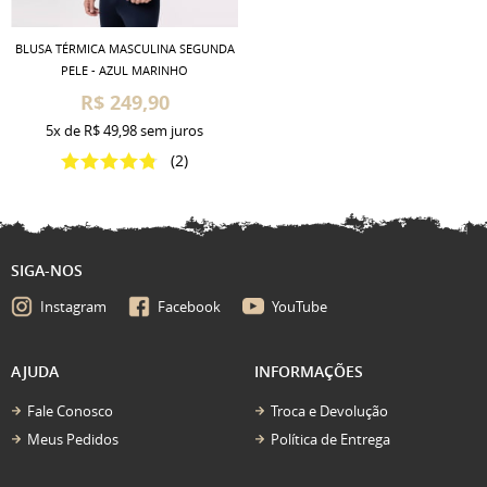
BLUSA TÉRMICA MASCULINA SEGUNDA
PELE - AZUL MARINHO
R$ 249,90
5x
de
R$ 49,98
sem juros
(2)
SIGA-NOS
Instagram
Facebook
YouTube
AJUDA
INFORMAÇÕES
Fale Conosco
Troca e Devolução
Meus Pedidos
Política de Entrega