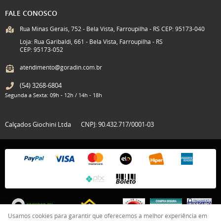
FALE CONOSCO
Rua Minas Gerais, 752 - Bela Vista, Farroupilha - RS CEP: 95173-040
Loja: Rua Garibaldi, 661 - Bela Vista, Farroupilha - RS
CEP: 95173-052
atendimento@goradin.com.br
(54)
3268-6804
Segunda a Sexta: 09h - 12h / 14h - 18h
Calçados Giochini Ltda
CNPJ: 90.432.717/0001-03
Usamos cookies para garantir que oferecemos a melhor experiência em