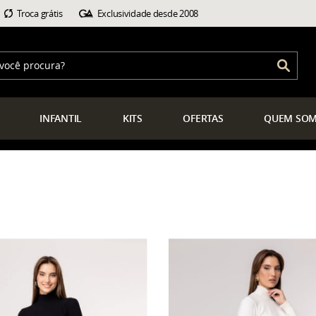
Troca grátis
Exclusividade desde 2008
INFANTIL
KITS
OFERTAS
QUEM
SOM