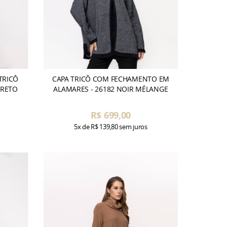
TRICÔ
CAPA TRICÔ COM FECHAMENTO EM
PRETO
ALAMARES - 26182 NOIR MÉLANGE
R$ 699,00
5x
de
R$ 139,80
sem juros