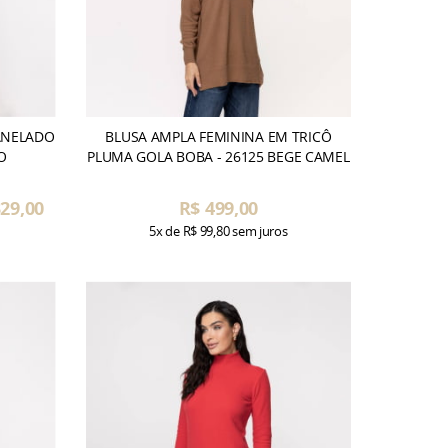
ANELADO
BLUSA AMPLA FEMININA EM TRICÔ
O
PLUMA GOLA BOBA - 26125 BEGE CAMEL
29,00
R$ 499,00
5x
de
R$ 99,80
sem juros