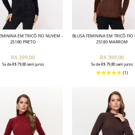
EMININA EM TRICÔ FIO NUVEM -
BLUSA FEMININA EM TRICÔ FIO
25180 PRETO
25180 MARROM
R$ 399,00
R$ 399,00
5x
de
R$ 79,80
sem juros
5x
de
R$ 79,80
sem juros
(1)