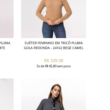
 PLUMA
SUÉTER FEMININO EM TRICÔ PLUMA
ITE
GOLA REDONDA - 24162 BEGE CAMEL
R$ 329,00
5x
de
R$ 65,80
sem juros