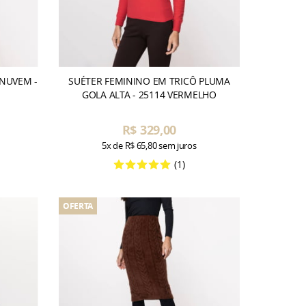
 NUVEM -
SUÉTER FEMININO EM TRICÔ PLUMA
GOLA ALTA - 25114 VERMELHO
R$ 329,00
5x
de
R$ 65,80
sem juros
(1)
OFERTA