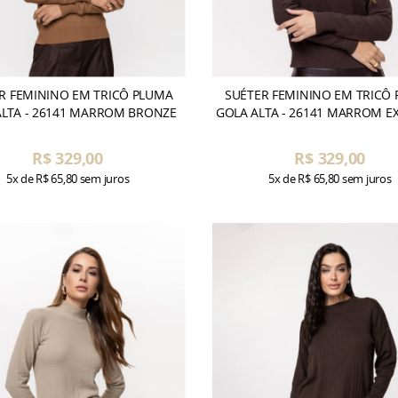
R FEMININO EM TRICÔ PLUMA
SUÉTER FEMININO EM TRICÔ
ALTA - 26141 MARROM BRONZE
GOLA ALTA - 26141 MARROM E
R$ 329,00
R$ 329,00
5x
de
R$ 65,80
sem juros
5x
de
R$ 65,80
sem juros