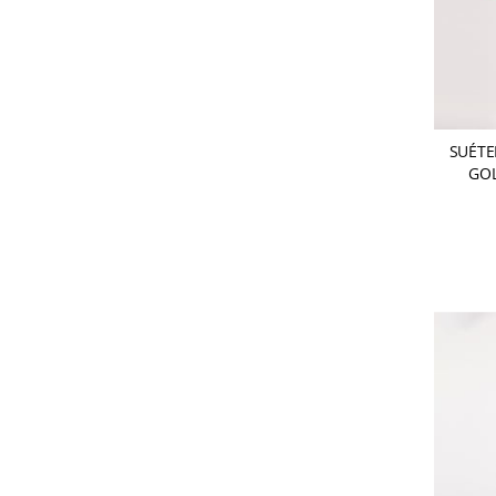
SUÉTE
GOL