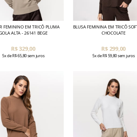
R FEMININO EM TRICÔ PLUMA
BLUSA FEMININA EM TRICÔ SOFT
GOLA ALTA - 26141 BEGE
CHOCOLATE
R$ 329,00
R$ 299,00
5x
de
R$ 65,80
sem juros
5x
de
R$ 59,80
sem juros