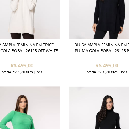
A AMPLA FEMININA EM TRICÔ
BLUSA AMPLA FEMININA EM 
GOLA BOBA - 26125 OFF WHITE
PLUMA GOLA BOBA - 26125 
R$ 499,00
R$ 499,00
5x
de
R$ 99,80
sem juros
5x
de
R$ 99,80
sem juros