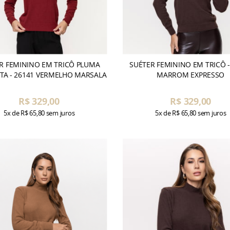
R FEMININO EM TRICÔ PLUMA
SUÉTER FEMININO EM TRICÔ -
TA - 26141 VERMELHO MARSALA
MARROM EXPRESSO
R$ 329,00
R$ 329,00
5x
de
R$ 65,80
sem juros
5x
de
R$ 65,80
sem juros