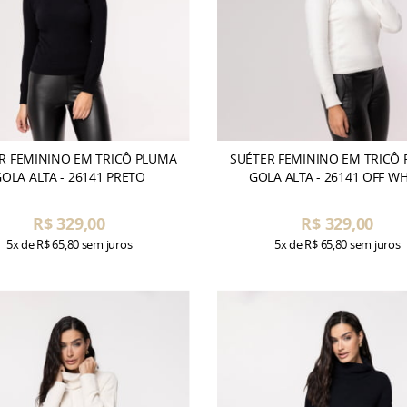
R FEMININO EM TRICÔ PLUMA
SUÉTER FEMININO EM TRICÔ
OLA ALTA - 26141 PRETO
GOLA ALTA - 26141 OFF WH
R$ 329,00
R$ 329,00
5x
de
R$ 65,80
sem juros
5x
de
R$ 65,80
sem juros