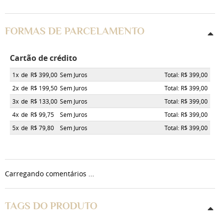
FORMAS DE PARCELAMENTO
Cartão de crédito
1x
de
R$ 399,00
Sem Juros
Total: R$ 399,00
2x
de
R$ 199,50
Sem Juros
Total: R$ 399,00
3x
de
R$ 133,00
Sem Juros
Total: R$ 399,00
4x
de
R$ 99,75
Sem Juros
Total: R$ 399,00
5x
de
R$ 79,80
Sem Juros
Total: R$ 399,00
Carregando comentários ...
TAGS DO PRODUTO