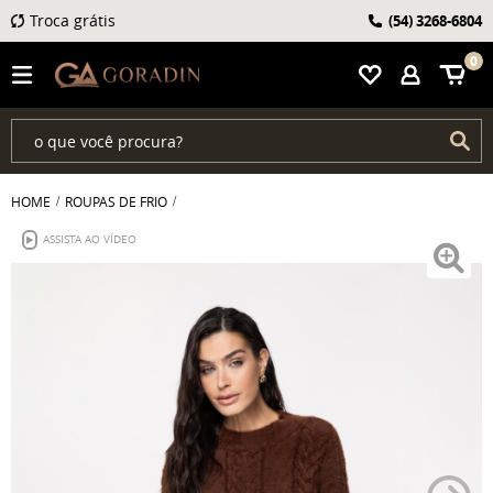
Troca grátis
(54)
3268-6804
0
HOME
ROUPAS DE FRIO
ASSISTA AO VÍDEO