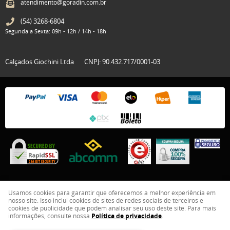
atendimento@goradin.com.br
(54)
3268-6804
Segunda a Sexta: 09h - 12h / 14h - 18h
Calçados Giochini Ltda
CNPJ: 90.432.717/0001-03
Usamos cookies para garantir que oferecemos a melhor experiência em
nosso site. Isso inclui cookies de sites de redes sociais de terceiros e
LOJA VIRTUAL CRIADA POR
cookies de publicidade que podem analisar seu uso deste site. Para mais
informações, consulte nossa
Política de privacidade
.