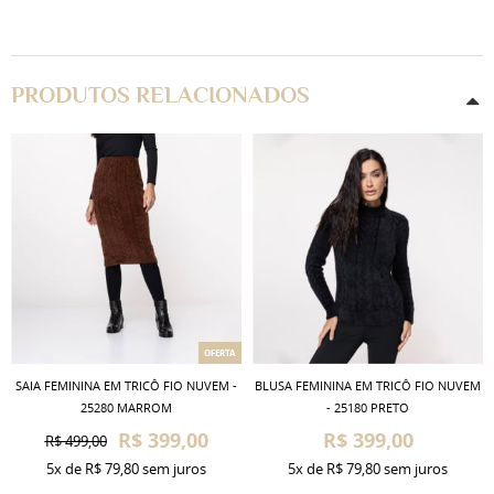
PRODUTOS RELACIONADOS
OFERTA
SAIA FEMININA EM TRICÔ FIO NUVEM -
BLUSA FEMININA EM TRICÔ FIO NUVEM
25280 MARROM
- 25180 PRETO
R$ 399,00
R$ 399,00
R$ 499,00
5x
de
R$ 79,80
sem juros
5x
de
R$ 79,80
sem juros