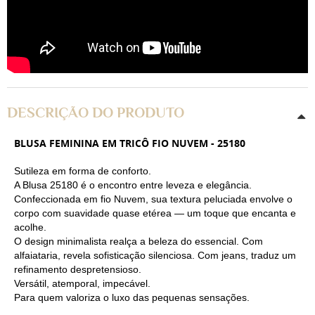
DESCRIÇÃO DO PRODUTO
BLUSA FEMININA EM TRICÔ FIO NUVEM - 25180
Sutileza em forma de conforto.
A Blusa 25180 é o encontro entre leveza e elegância.
Confeccionada em fio Nuvem, sua textura peluciada envolve o
corpo com suavidade quase etérea — um toque que encanta e
acolhe.
O design minimalista realça a beleza do essencial. Com
alfaiataria, revela sofisticação silenciosa. Com jeans, traduz um
refinamento despretensioso.
Versátil, atemporal, impecável.
Para quem valoriza o luxo das pequenas sensações.