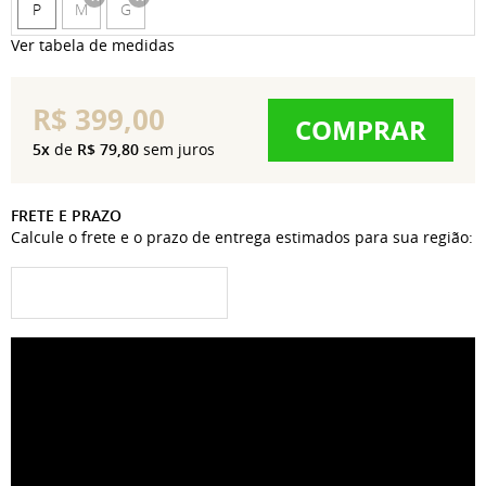
P
M
G
x
x
Ver tabela de medidas
R$ 399,00
COMPRAR
5x
de
R$ 79,80
sem juros
FRETE E PRAZO
Calcule o frete e o prazo de entrega estimados para sua região: