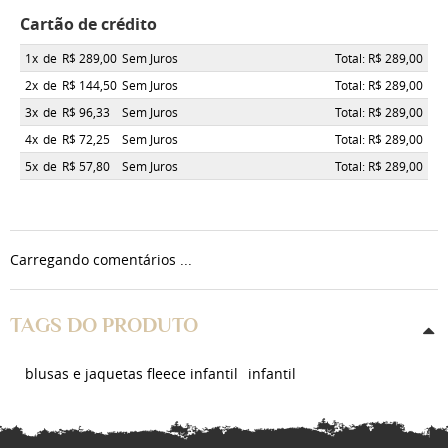
Cartão de crédito
1x
de
R$ 289,00
Sem Juros
Total: R$ 289,00
2x
de
R$ 144,50
Sem Juros
Total: R$ 289,00
3x
de
R$ 96,33
Sem Juros
Total: R$ 289,00
4x
de
R$ 72,25
Sem Juros
Total: R$ 289,00
5x
de
R$ 57,80
Sem Juros
Total: R$ 289,00
Carregando comentários ...
TAGS DO PRODUTO
blusas e jaquetas fleece infantil
infantil