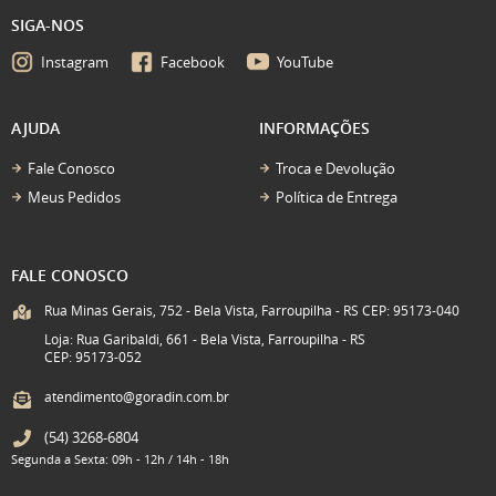
SIGA-NOS
Instagram
Facebook
YouTube
AJUDA
INFORMAÇÕES
Fale Conosco
Troca e Devolução
Meus Pedidos
Política de Entrega
FALE CONOSCO
Rua Minas Gerais, 752 - Bela Vista, Farroupilha - RS CEP: 95173-040
Loja: Rua Garibaldi, 661 - Bela Vista, Farroupilha - RS
CEP: 95173-052
atendimento@goradin.com.br
(54)
3268-6804
Segunda a Sexta: 09h - 12h / 14h - 18h