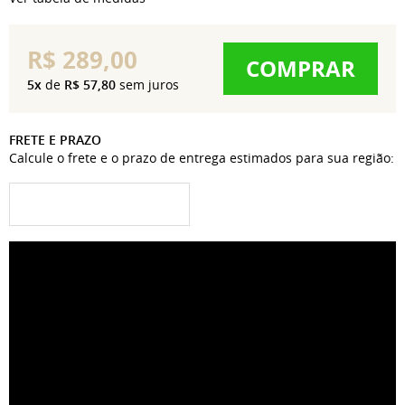
R$ 289,00
COMPRAR
5x
de
R$ 57,80
sem juros
FRETE E PRAZO
Calcule o frete e o prazo de entrega estimados para sua região: