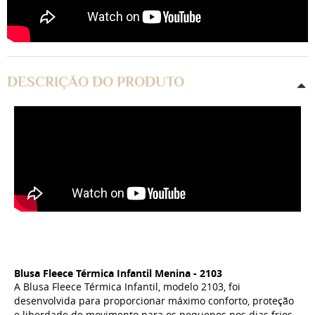
DESCRIÇÃO DO PRODUTO
Blusa Fleece Térmica Infantil Menina - 2103
A Blusa Fleece Térmica Infantil, modelo 2103, foi
desenvolvida para proporcionar máximo conforto, proteção
e liberdade de movimento para os pequenos nos dias frios.