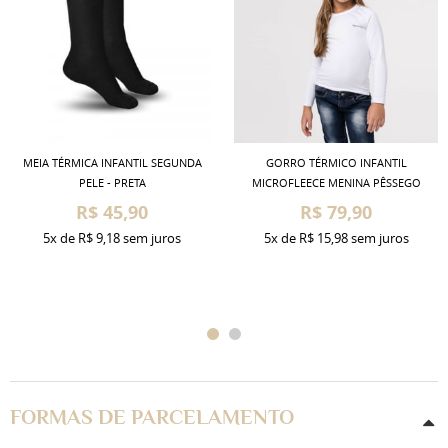
MEIA TÉRMICA INFANTIL SEGUNDA
GORRO TÉRMICO INFANTIL
PELE - PRETA
MICROFLEECE MENINA PÊSSEGO
R$ 45,90
R$ 79,90
5x
de
R$ 9,18
sem juros
5x
de
R$ 15,98
sem juros
FORMAS DE PARCELAMENTO