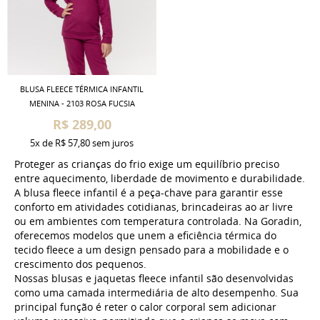
BLUSA FLEECE TÉRMICA INFANTIL
MENINA - 2103 ROSA FUCSIA
R$ 289,00
5x
de
R$ 57,80
sem juros
Proteger as crianças do frio exige um equilíbrio preciso
entre aquecimento, liberdade de movimento e durabilidade.
A blusa fleece infantil é a peça-chave para garantir esse
conforto em atividades cotidianas, brincadeiras ao ar livre
ou em ambientes com temperatura controlada. Na Goradin,
oferecemos modelos que unem a eficiência térmica do
tecido fleece a um design pensado para a mobilidade e o
crescimento dos pequenos.
Nossas blusas e jaquetas fleece infantil são desenvolvidas
como uma camada intermediária de alto desempenho. Sua
principal função é reter o calor corporal sem adicionar