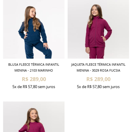
BLUSA FLEECE TÉRMICA INFANTIL
JAQUETA FLEECE TÉRMICA INFANTIL
MENINA - 2103 MARINHO
MENINA - 3029 ROSA FUCSIA
R$ 289,00
R$ 289,00
5x
de
R$ 57,80
sem juros
5x
de
R$ 57,80
sem juros