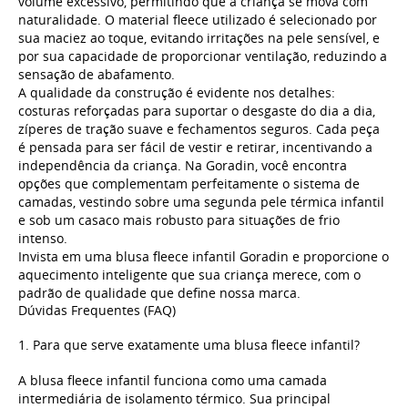
volume excessivo, permitindo que a criança se mova com
naturalidade. O material fleece utilizado é selecionado por
sua maciez ao toque, evitando irritações na pele sensível, e
por sua capacidade de proporcionar ventilação, reduzindo a
sensação de abafamento.
A qualidade da construção é evidente nos detalhes:
costuras reforçadas para suportar o desgaste do dia a dia,
zíperes de tração suave e fechamentos seguros. Cada peça
é pensada para ser fácil de vestir e retirar, incentivando a
independência da criança. Na Goradin, você encontra
opções que complementam perfeitamente o sistema de
camadas, vestindo sobre uma segunda pele térmica infantil
e sob um casaco mais robusto para situações de frio
intenso.
Invista em uma blusa fleece infantil Goradin e proporcione o
aquecimento inteligente que sua criança merece, com o
padrão de qualidade que define nossa marca.
Dúvidas Frequentes (FAQ)
1. Para que serve exatamente uma blusa fleece infantil?
A blusa fleece infantil funciona como uma camada
intermediária de isolamento térmico. Sua principal