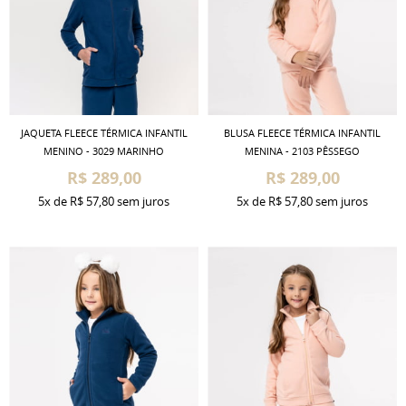
JAQUETA FLEECE TÉRMICA INFANTIL
BLUSA FLEECE TÉRMICA INFANTIL
MENINO - 3029 MARINHO
MENINA - 2103 PÊSSEGO
R$ 289,00
R$ 289,00
5x
de
R$ 57,80
sem juros
5x
de
R$ 57,80
sem juros