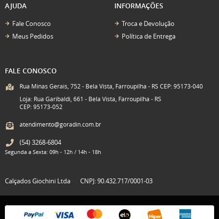
AJUDA
INFORMAÇÕES
Fale Conosco
Troca e Devolução
Meus Pedidos
Política de Entrega
FALE CONOSCO
Rua Minas Gerais, 752 - Bela Vista, Farroupilha - RS CEP: 95173-040
Loja: Rua Garibaldi, 661 - Bela Vista, Farroupilha - RS
CEP: 95173-052
atendimento@goradin.com.br
(54)
3268-6804
Segunda a Sexta: 09h - 12h / 14h - 18h
Calçados Giochini Ltda
CNPJ: 90.432.717/0001-03