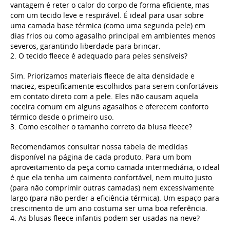
vantagem é reter o calor do corpo de forma eficiente, mas
com um tecido leve e respirável. É ideal para usar sobre
uma camada base térmica (como uma segunda pele) em
dias frios ou como agasalho principal em ambientes menos
severos, garantindo liberdade para brincar.
2. O tecido fleece é adequado para peles sensíveis?
Sim. Priorizamos materiais fleece de alta densidade e
maciez, especificamente escolhidos para serem confortáveis
em contato direto com a pele. Eles não causam aquela
coceira comum em alguns agasalhos e oferecem conforto
térmico desde o primeiro uso.
3. Como escolher o tamanho correto da blusa fleece?
Recomendamos consultar nossa tabela de medidas
disponível na página de cada produto. Para um bom
aproveitamento da peça como camada intermediária, o ideal
é que ela tenha um caimento confortável, nem muito justo
(para não comprimir outras camadas) nem excessivamente
largo (para não perder a eficiência térmica). Um espaço para
crescimento de um ano costuma ser uma boa referência.
4. As blusas fleece infantis podem ser usadas na neve?