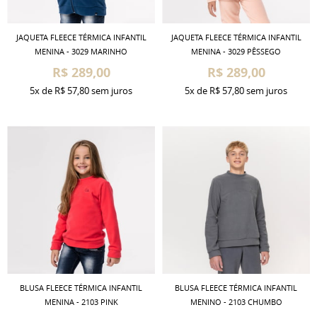
JAQUETA FLEECE TÉRMICA INFANTIL
JAQUETA FLEECE TÉRMICA INFANTIL
MENINA - 3029 MARINHO
MENINA - 3029 PÊSSEGO
R$ 289,00
R$ 289,00
5x
de
R$ 57,80
sem juros
5x
de
R$ 57,80
sem juros
BLUSA FLEECE TÉRMICA INFANTIL
BLUSA FLEECE TÉRMICA INFANTIL
MENINA - 2103 PINK
MENINO - 2103 CHUMBO