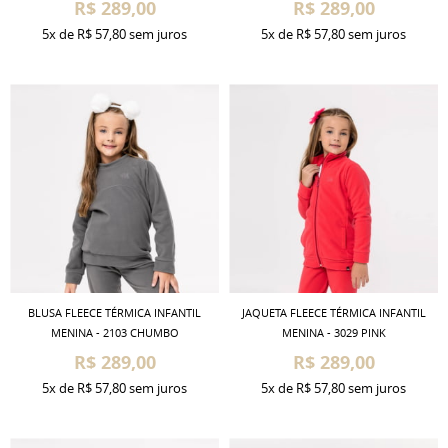
R$ 289,00
R$ 289,00
5x
de
R$ 57,80
sem juros
5x
de
R$ 57,80
sem juros
BLUSA FLEECE TÉRMICA INFANTIL
JAQUETA FLEECE TÉRMICA INFANTIL
MENINA - 2103 CHUMBO
MENINA - 3029 PINK
R$ 289,00
R$ 289,00
5x
de
R$ 57,80
sem juros
5x
de
R$ 57,80
sem juros