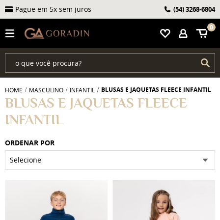
Pague em 5x sem juros
(54)
3268-6804
0
BLUSAS E JAQUETAS FLEECE INFANTIL
HOME
MASCULINO
INFANTIL
BLUSAS E JAQUETAS FLEECE
INFANTIL
ORDENAR POR
Selecione