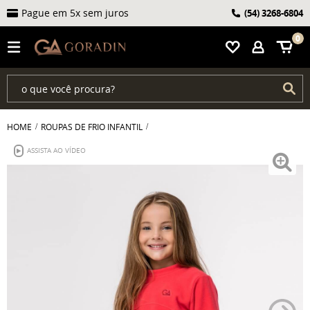
Pague em 5x sem juros
(54)
3268-6804
0
HOME
ROUPAS DE FRIO INFANTIL
ASSISTA AO VÍDEO