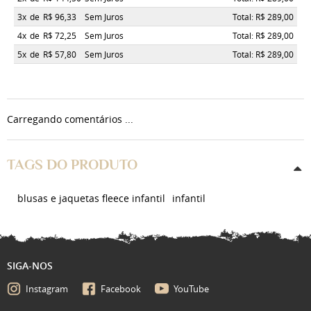
3x
de
R$ 96,33
Sem Juros
Total: R$ 289,00
4x
de
R$ 72,25
Sem Juros
Total: R$ 289,00
5x
de
R$ 57,80
Sem Juros
Total: R$ 289,00
Carregando comentários ...
TAGS DO PRODUTO
blusas e jaquetas fleece infantil
infantil
SIGA-NOS
Instagram
Facebook
YouTube