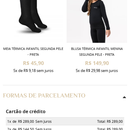
MEIA TÉRMICA INFANTIL SEGUNDA PELE
BLUSA TÉRMICA INFANTIL MENINA
- PRETA
SEGUNDA PELE - PRETA
R$ 45,90
R$ 149,90
5x
de
R$ 9,18
sem juros
5x
de
R$ 29,98
sem juros
FORMAS DE PARCELAMENTO
Cartão de crédito
1x
de
R$ 289,00
Sem Juros
Total: R$ 289,00
2x
de
R$ 144,50
Sem Juros
Total: R$ 289,00