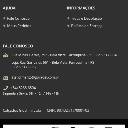
AJUDA
INFORMAÇÕES
Fale Conosco
Troca e Devolução
Meus Pedidos
Política de Entrega
FALE CONOSCO
Rua Minas Gerais, 752 - Bela Vista, Farroupilha - RS CEP: 95173-040
Loja: Rua Garibaldi, 661 - Bela Vista, Farroupilha - RS
CEP: 95173-052
atendimento@goradin.com.br
(54)
3268-6804
Segunda a Sexta: 09h - 12h / 14h - 18h
Calçados Giochini Ltda
CNPJ: 90.432.717/0001-03