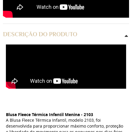
DESCRIÇÃO DO PRODUTO
Blusa Fleece Térmica Infantil Menina - 2103
A Blusa Fleece Térmica Infantil, modelo 2103, foi
desenvolvida para proporcionar máximo conforto, proteção
e liberdade de movimento para os pequenos nos dias frios.