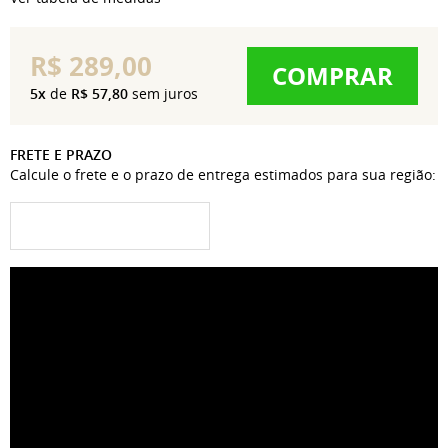
R$ 289,00
COMPRAR
5x
de
R$ 57,80
sem juros
FRETE E PRAZO
Calcule o frete e o prazo de entrega estimados para sua região: