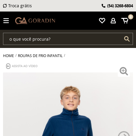
Troca grátis
(54)
3268-6804
0
HOME
ROUPAS DE FRIO INFANTIL
ASSISTA AO VÍDEO