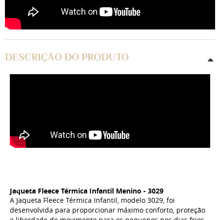
DESCRIÇÃO DO PRODUTO
Jaqueta Fleece Térmica Infantil Menino - 3029
A Jaqueta Fleece Térmica Infantil, modelo 3029, foi
desenvolvida para proporcionar máximo conforto, proteção
e liberdade de movimento para os pequenos nos dias frios.