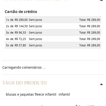
Cartão de crédito
1x
de
R$ 289,00
Sem Juros
Total: R$ 289,00
2x
de
R$ 144,50
Sem Juros
Total: R$ 289,00
3x
de
R$ 96,33
Sem Juros
Total: R$ 289,00
4x
de
R$ 72,25
Sem Juros
Total: R$ 289,00
5x
de
R$ 57,80
Sem Juros
Total: R$ 289,00
Carregando comentários ...
TAGS DO PRODUTO
blusas e jaquetas fleece infantil
infantil