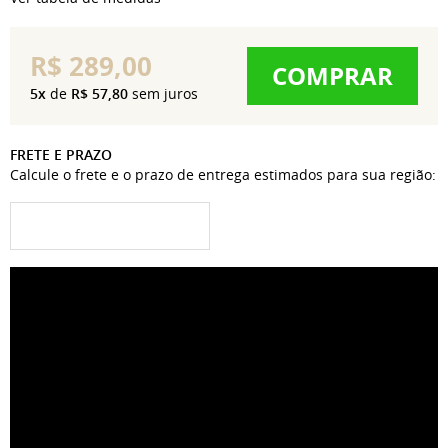
R$ 289,00
COMPRAR
5x
de
R$ 57,80
sem juros
FRETE E PRAZO
Calcule o frete e o prazo de entrega estimados para sua região: