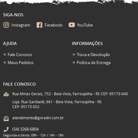
SIGA-NOS
Instagram
Facebook
YouTube
AJUDA
INFORMAÇÕES
Fale Conosco
Troca e Devolução
Meus Pedidos
Política de Entrega
FALE CONOSCO
Rua Minas Gerais, 752 - Bela Vista, Farroupilha - RS CEP: 95173-040
Loja: Rua Garibaldi, 661 - Bela Vista, Farroupilha - RS
CEP: 95173-052
atendimento@goradin.com.br
(54)
3268-6804
Segunda a Sexta: 09h - 12h / 14h - 18h