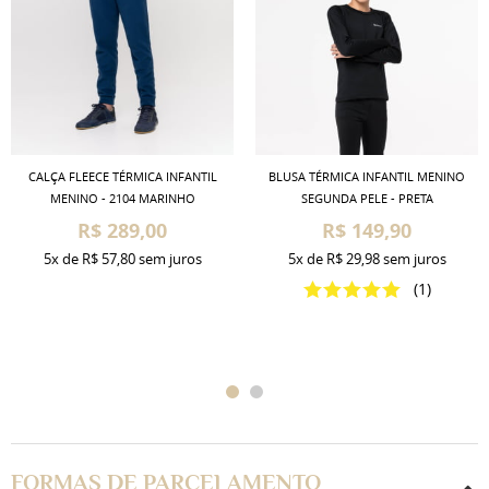
CALÇA FLEECE TÉRMICA INFANTIL
BLUSA TÉRMICA INFANTIL MENINO
MENINO - 2104 MARINHO
SEGUNDA PELE - PRETA
R$ 289,00
R$ 149,90
5x
de
R$ 57,80
sem juros
5x
de
R$ 29,98
sem juros
(1)
FORMAS DE PARCELAMENTO